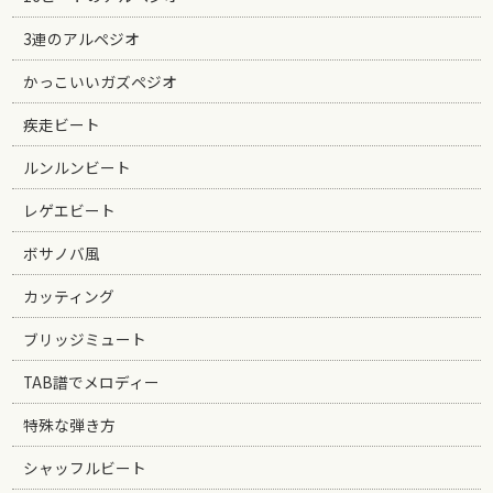
3連のアルペジオ
かっこいいガズペジオ
疾走ビート
ルンルンビート
レゲエビート
ボサノバ風
カッティング
ブリッジミュート
TAB譜でメロディー
特殊な弾き方
シャッフルビート