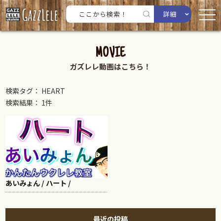
詳細
MOVIE
ガズレレ動画はこちら！
検索タグ： HEART
検索結果： 1件
あいみょん / ハート /
最近の投稿