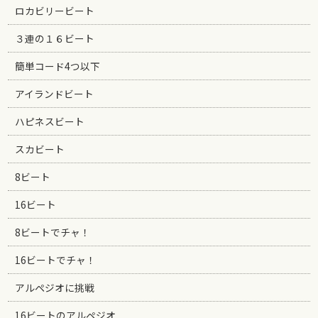
ロカビリービート
３連の１６ビート
簡単コード4つ以下
アイランドビート
ハピネスビート
スカビート
8ビート
16ビート
8ビートでチャ！
16ビートでチャ！
アルペジオに挑戦
16ビートのアルペジオ