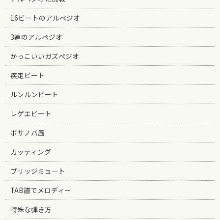
16ビートのアルペジオ
3連のアルペジオ
かっこいいガズペジオ
疾走ビート
ルンルンビート
レゲエビート
ボサノバ風
カッティング
ブリッジミュート
TAB譜でメロディー
特殊な弾き方