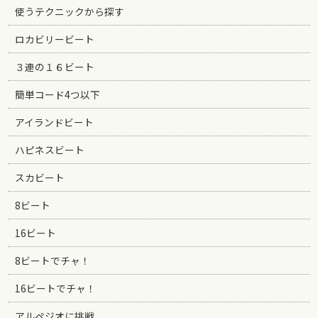
使うテクニックから探す
ロカビリービート
３連の１６ビート
簡単コード4つ以下
アイランドビート
ハピネスビート
スカビート
8ビート
16ビート
8ビートでチャ！
16ビートでチャ！
アルペジオに挑戦