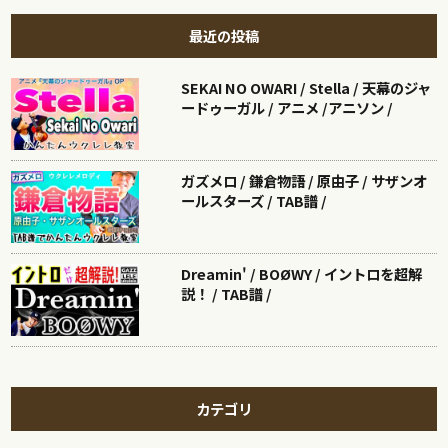
最近の投稿
SEKAI NO OWARI / Stella / 天幕のジャ
ードゥーガル / アニメ /アニソン /
ガズメロ / 鎌倉物語 / 原由子 / サザンオ
ールスターズ / TAB譜 /
Dreamin' / BOØWY / イントロを超解
説！ / TAB譜 /
カテゴリ