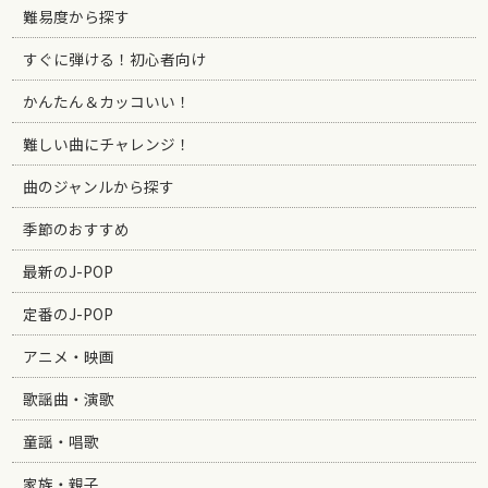
難易度から探す
すぐに弾ける！初心者向け
かんたん＆カッコいい！
難しい曲にチャレンジ！
曲のジャンルから探す
季節のおすすめ
最新のJ-POP
定番のJ-POP
アニメ・映画
歌謡曲・演歌
童謡・唱歌
家族・親子