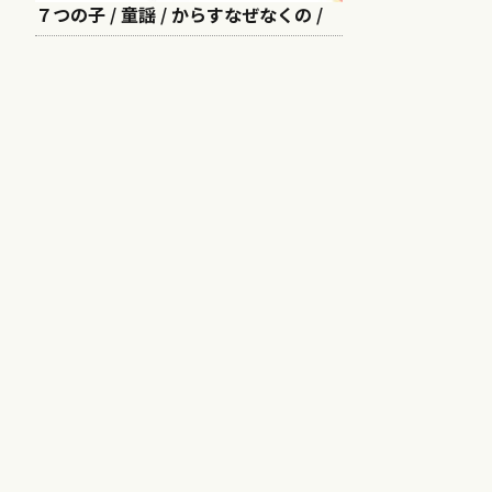
７つの子 / 童謡 / からすなぜなくの /