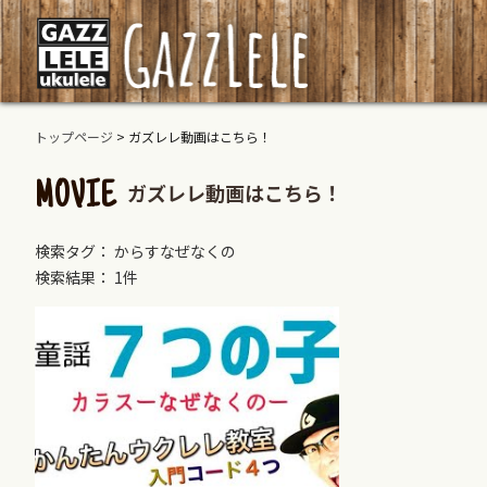
トップページ
>
ガズレレ動画はこちら！
ガズレレ動画はこちら！
MOVIE
検索タグ： からすなぜなくの
検索結果： 1件