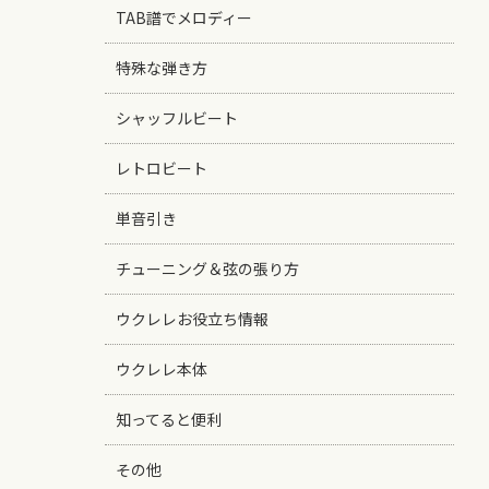
TAB譜でメロディー
特殊な弾き方
シャッフルビート
レトロビート
単音引き
チューニング＆弦の張り方
ウクレレお役立ち情報
ウクレレ本体
知ってると便利
その他