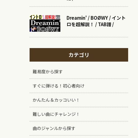
Dreamin' / BOØWY / イント
ロを超解説！ / TAB譜 /
カテゴリ
難易度から探す
すぐに弾ける！初心者向け
かんたん＆カッコいい！
難しい曲にチャレンジ！
曲のジャンルから探す