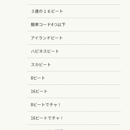
３連の１６ビート
簡単コード4つ以下
アイランドビート
ハピネスビート
スカビート
8ビート
16ビート
8ビートでチャ！
16ビートでチャ！