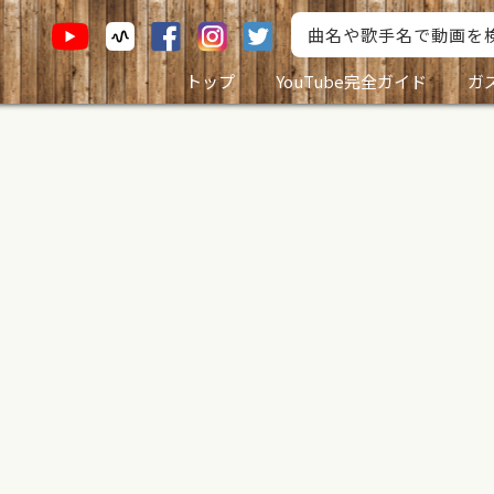
トップ
YouTube完全ガイド
ガ