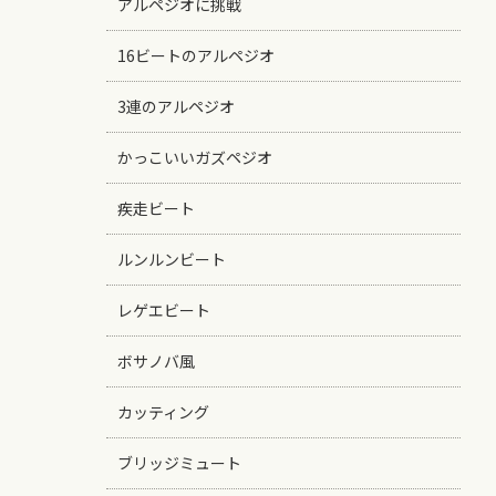
アルペジオに挑戦
16ビートのアルペジオ
3連のアルペジオ
かっこいいガズペジオ
疾走ビート
ルンルンビート
レゲエビート
ボサノバ風
カッティング
ブリッジミュート