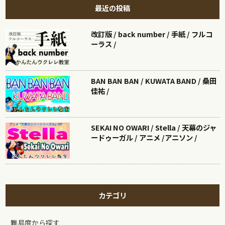
最近の投稿
改訂版 / back number / 手紙 / フルコ
ーラス /
BAN BAN BAN / KUWATA BAND / 桑田
佳祐 /
SEKAI NO OWARI / Stella / 天幕のジャ
ードゥーガル / アニメ /アニソン /
カテゴリ
難易度から探す