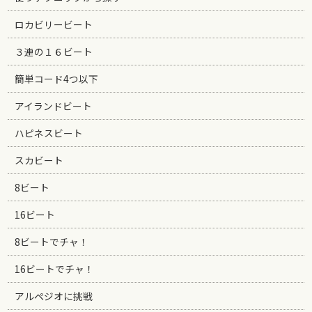
ロカビリービート
３連の１６ビート
簡単コード4つ以下
アイランドビート
ハピネスビート
スカビート
8ビート
16ビート
8ビートでチャ！
16ビートでチャ！
アルペジオに挑戦