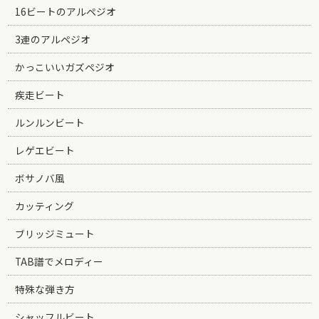
16ビートのアルペジオ
3連のアルペジオ
かっこいいガズペジオ
疾走ビート
ルンルンビート
レゲエビート
ボサノバ風
カッティング
ブリッジミュート
TAB譜でメロディー
特殊な弾き方
シャッフルビート