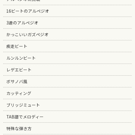
16ビートのアルペジオ
3連のアルペジオ
かっこいいガズペジオ
疾走ビート
ルンルンビート
レゲエビート
ボサノバ風
カッティング
ブリッジミュート
TAB譜でメロディー
特殊な弾き方