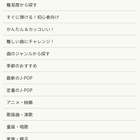
難易度から探す
すぐに弾ける！初心者向け
かんたん＆カッコいい！
難しい曲にチャレンジ！
曲のジャンルから探す
季節のおすすめ
最新のJ-POP
定番のJ-POP
アニメ・映画
歌謡曲・演歌
童謡・唱歌
家族・親子