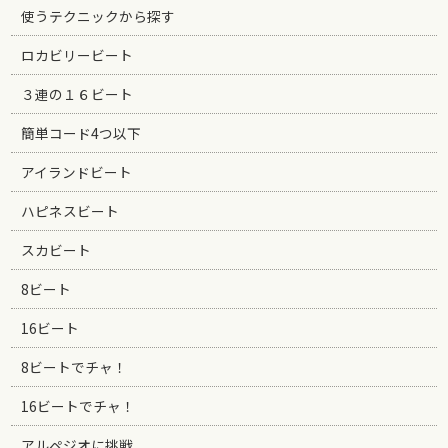
使うテクニックから探す
ロカビリービート
３連の１６ビート
簡単コード4つ以下
アイランドビート
ハピネスビート
スカビート
8ビート
16ビート
8ビートでチャ！
16ビートでチャ！
アルペジオに挑戦