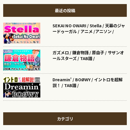
最近の投稿
SEKAI NO OWARI / Stella / 天幕のジャ
ードゥーガル / アニメ /アニソン /
ガズメロ / 鎌倉物語 / 原由子 / サザンオ
ールスターズ / TAB譜 /
Dreamin' / BOØWY / イントロを超解
説！ / TAB譜 /
カテゴリ