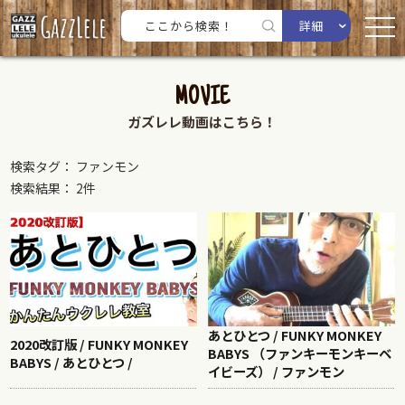
詳細
MOVIE
ガズレレ動画はこちら！
検索タグ： ファンモン
検索結果： 2件
あとひとつ / FUNKY MONKEY
2020改訂版 / FUNKY MONKEY
BABYS （ファンキーモンキーベ
BABYS / あとひとつ /
イビーズ） / ファンモン