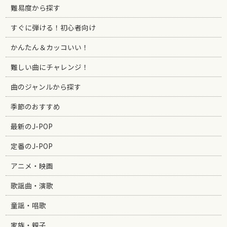
難易度から探す
すぐに弾ける！初心者向け
かんたん＆カッコいい！
難しい曲にチャレンジ！
曲のジャンルから探す
季節のおすすめ
最新のJ-POP
定番のJ-POP
アニメ・映画
歌謡曲・演歌
童謡・唱歌
家族・親子