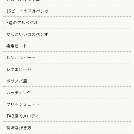
16ビートのアルペジオ
3連のアルペジオ
かっこいいガズペジオ
疾走ビート
ルンルンビート
レゲエビート
ボサノバ風
カッティング
ブリッジミュート
TAB譜でメロディー
特殊な弾き方