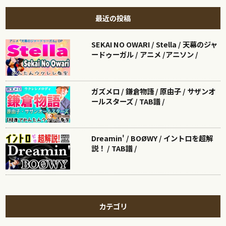
最近の投稿
SEKAI NO OWARI / Stella / 天幕のジャ
ードゥーガル / アニメ /アニソン /
ガズメロ / 鎌倉物語 / 原由子 / サザンオ
ールスターズ / TAB譜 /
Dreamin' / BOØWY / イントロを超解
説！ / TAB譜 /
カテゴリ