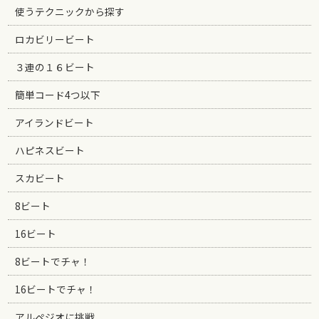
使うテクニックから探す
ロカビリービート
３連の１６ビート
簡単コード4つ以下
アイランドビート
ハピネスビート
スカビート
8ビート
16ビート
8ビートでチャ！
16ビートでチャ！
アルペジオに挑戦