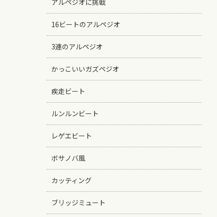
アルペジオに挑戦
16ビートのアルペジオ
3連のアルペジオ
かっこいいガズペジオ
疾走ビート
ルンルンビート
レゲエビート
ボサノバ風
カッティング
ブリッジミュート