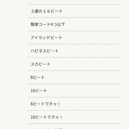
３連の１６ビート
簡単コード4つ以下
アイランドビート
ハピネスビート
スカビート
8ビート
16ビート
8ビートでチャ！
16ビートでチャ！