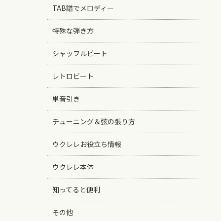
TAB譜でメロディー
特殊な弾き方
シャッフルビート
レトロビート
単音引き
チューニング＆弦の張り方
ウクレレお役立ち情報
ウクレレ本体
知ってると便利
その他