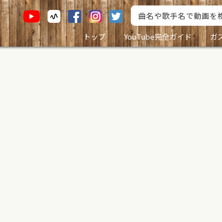
トップ
YouTube完全ガイド
ガ