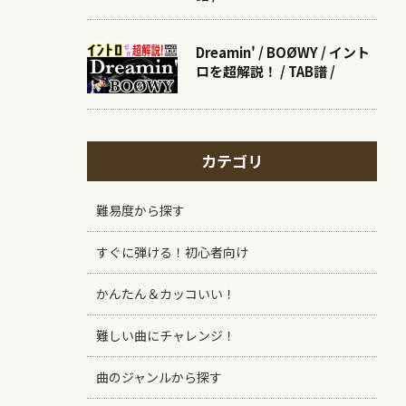
Dreamin' / BOØWY / イント
ロを超解説！ / TAB譜 /
カテゴリ
難易度から探す
すぐに弾ける！初心者向け
かんたん＆カッコいい！
難しい曲にチャレンジ！
曲のジャンルから探す