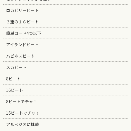
ロカビリービート
３連の１６ビート
簡単コード4つ以下
アイランドビート
ハピネスビート
スカビート
8ビート
16ビート
8ビートでチャ！
16ビートでチャ！
アルペジオに挑戦