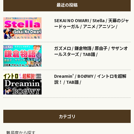
最近の投稿
SEKAI NO OWARI / Stella / 天幕のジャ
ードゥーガル / アニメ /アニソン /
ガズメロ / 鎌倉物語 / 原由子 / サザンオ
ールスターズ / TAB譜 /
Dreamin' / BOØWY / イントロを超解
説！ / TAB譜 /
カテゴリ
難易度から探す