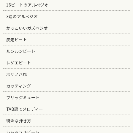
16ビートのアルペジオ
3連のアルペジオ
かっこいいガズペジオ
疾走ビート
ルンルンビート
レゲエビート
ボサノバ風
カッティング
ブリッジミュート
TAB譜でメロディー
特殊な弾き方
シャッフルビート