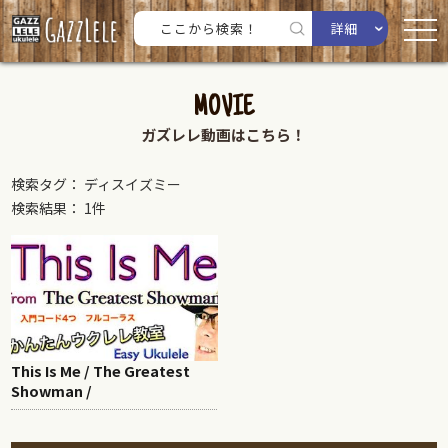
詳細
MOVIE
ガズレレ動画はこちら！
検索タグ： ディスイズミー
検索結果： 1件
This Is Me / The Greatest
Showman /