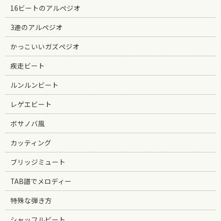
16ビートのアルペジオ
3連のアルペジオ
かっこいいガズペジオ
疾走ビート
ルンルンビート
レゲエビート
ボサノバ風
カッティング
ブリッジミュート
TAB譜でメロディー
特殊な弾き方
シャッフルビート