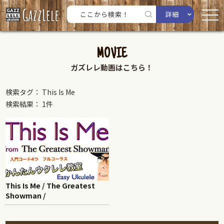
詳細
MOVIE
ガズレレ動画はこちら！
検索タグ： This Is Me
検索結果： 1件
This Is Me / The Greatest
Showman /