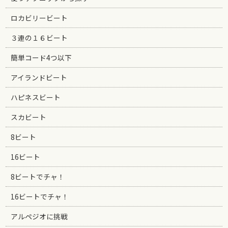
ロカビリービート
３連の１６ビート
簡単コード4つ以下
アイランドビート
ハピネスビート
スカビート
8ビート
16ビート
8ビートでチャ！
16ビートでチャ！
アルペジオに挑戦