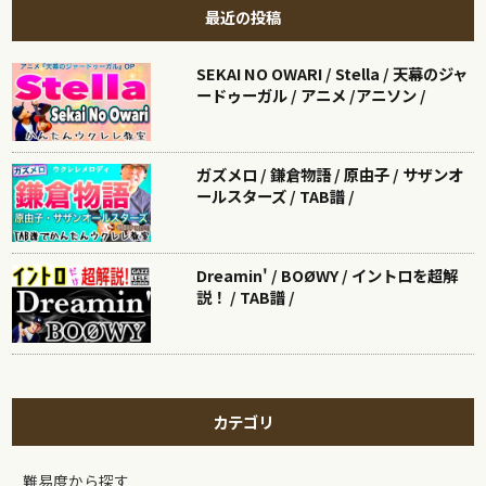
最近の投稿
SEKAI NO OWARI / Stella / 天幕のジャ
ードゥーガル / アニメ /アニソン /
ガズメロ / 鎌倉物語 / 原由子 / サザンオ
ールスターズ / TAB譜 /
Dreamin' / BOØWY / イントロを超解
説！ / TAB譜 /
カテゴリ
難易度から探す