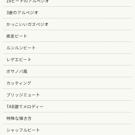
16ビートのアルペジオ
3連のアルペジオ
かっこいいガズペジオ
疾走ビート
ルンルンビート
レゲエビート
ボサノバ風
カッティング
ブリッジミュート
TAB譜でメロディー
特殊な弾き方
シャッフルビート