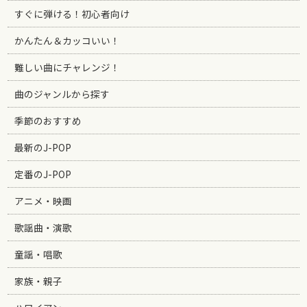
すぐに弾ける！初心者向け
かんたん＆カッコいい！
難しい曲にチャレンジ！
曲のジャンルから探す
季節のおすすめ
最新のJ-POP
定番のJ-POP
アニメ・映画
歌謡曲・演歌
童謡・唱歌
家族・親子