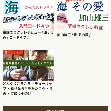
童謡でウクレレデビュー / 海 / う
加山雄三 / 海 その愛 /
み / コード４つ /
どんぐりころころ ・チューリッ
プ ・幸せなら手をたたこう ・う
み ・夕焼け小焼け