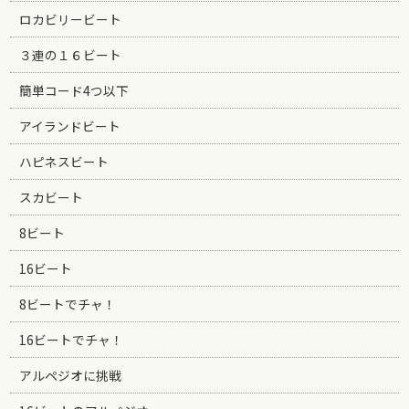
ロカビリービート
３連の１６ビート
簡単コード4つ以下
アイランドビート
ハピネスビート
スカビート
8ビート
16ビート
8ビートでチャ！
16ビートでチャ！
アルペジオに挑戦