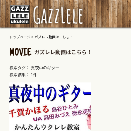
トップページ
>
ガズレレ動画はこちら！
ガズレレ動画はこちら！
MOVIE
検索タグ： 真夜中のギター
検索結果： 1件