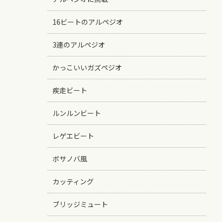
16ビートのアルペジオ
3連のアルペジオ
かっこいいガズペジオ
疾走ビート
ルンルンビート
レゲエビート
ボサノバ風
カッティング
ブリッジミュート