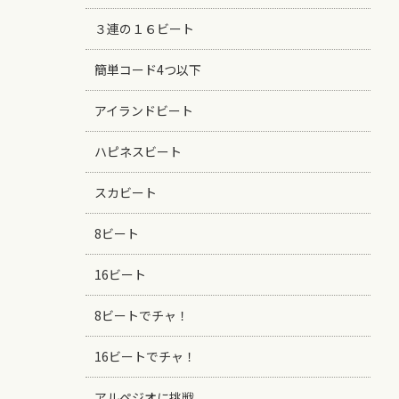
３連の１６ビート
簡単コード4つ以下
アイランドビート
ハピネスビート
スカビート
8ビート
16ビート
8ビートでチャ！
16ビートでチャ！
アルペジオに挑戦