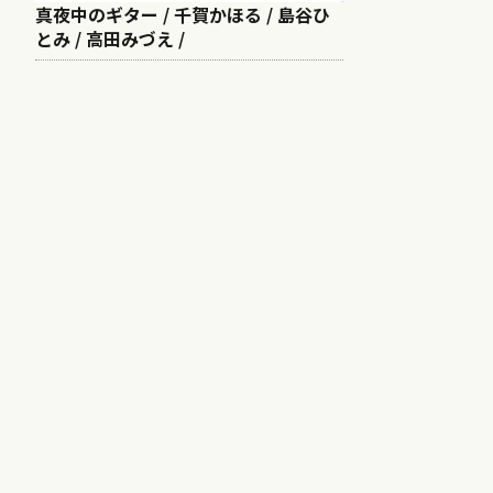
真夜中のギター / 千賀かほる / 島谷ひ
とみ / 高田みづえ /