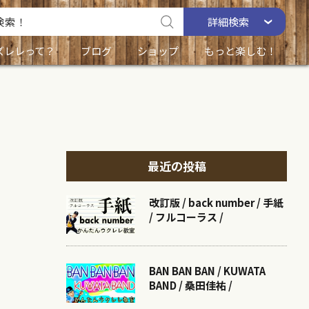
詳細
検索
ズレレって？
ブログ
ショップ
もっと楽しむ！
最近の投稿
改訂版 / back number / 手紙
/ フルコーラス /
BAN BAN BAN / KUWATA
BAND / 桑田佳祐 /