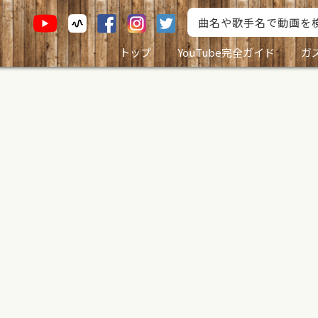
トップ
YouTube完全ガイド
ガ