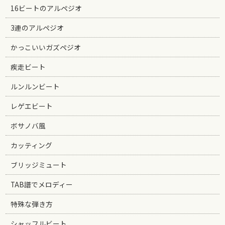
16ビートのアルペジオ
3連のアルペジオ
かっこいいガズペジオ
疾走ビート
ルンルンビート
レゲエビート
ボサノバ風
カッティング
ブリッジミュート
TAB譜でメロディー
特殊な弾き方
シャッフルビート