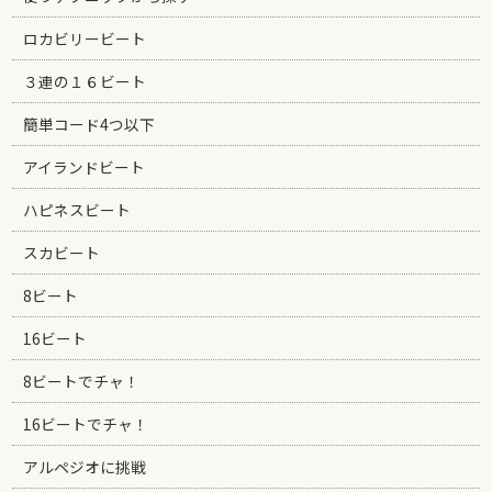
ロカビリービート
３連の１６ビート
簡単コード4つ以下
アイランドビート
ハピネスビート
スカビート
8ビート
16ビート
8ビートでチャ！
16ビートでチャ！
アルペジオに挑戦