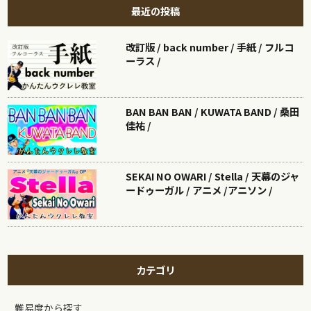
最近の投稿
改訂版 / back number / 手紙 / フルコ
ーラス /
BAN BAN BAN / KUWATA BAND / 桑田
佳祐 /
SEKAI NO OWARI / Stella / 天幕のジャ
ードゥーガル / アニメ /アニソン /
カテゴリ
難易度から探す