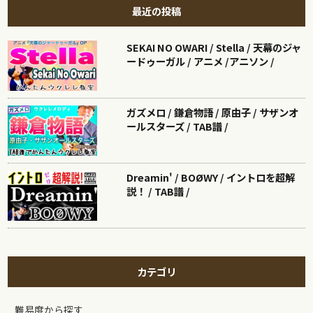
最近の投稿
SEKAI NO OWARI / Stella / 天幕のジャ
ードゥーガル / アニメ /アニソン /
ガズメロ / 鎌倉物語 / 原由子 / サザンオ
ールスターズ / TAB譜 /
Dreamin' / BOØWY / イントロを超解
説！ / TAB譜 /
カテゴリ
難易度から探す