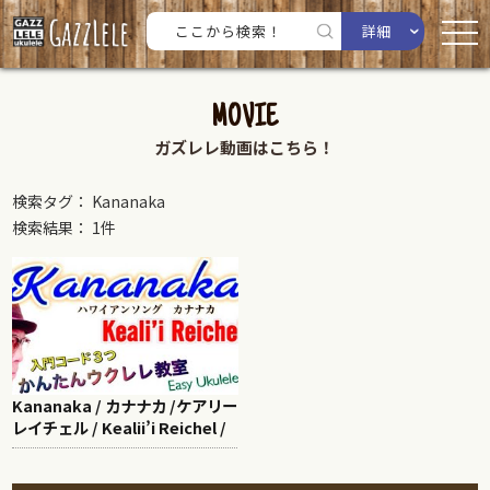
詳細
MOVIE
ガズレレ動画はこちら！
検索タグ： Kananaka
検索結果： 1件
Kananaka / カナナカ /ケアリー
レイチェル / Kealii’i Reichel /