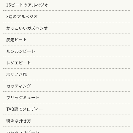
16ビートのアルペジオ
3連のアルペジオ
かっこいいガズペジオ
疾走ビート
ルンルンビート
レゲエビート
ボサノバ風
カッティング
ブリッジミュート
TAB譜でメロディー
特殊な弾き方
シャッフルビート