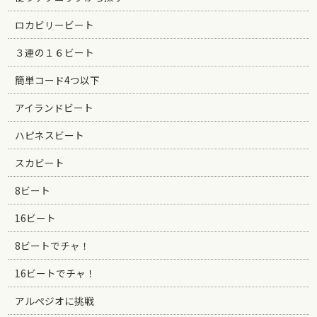
ロカビリービート
３連の１６ビート
簡単コード4つ以下
アイランドビート
ハピネスビート
スカビート
8ビート
16ビート
8ビートでチャ！
16ビートでチャ！
アルペジオに挑戦