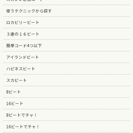
使うテクニックから探す
ロカビリービート
３連の１６ビート
簡単コード4つ以下
アイランドビート
ハピネスビート
スカビート
8ビート
16ビート
8ビートでチャ！
16ビートでチャ！