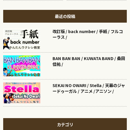
最近の投稿
改訂版 / back number / 手紙 / フルコ
ーラス /
BAN BAN BAN / KUWATA BAND / 桑田
佳祐 /
SEKAI NO OWARI / Stella / 天幕のジャ
ードゥーガル / アニメ /アニソン /
カテゴリ