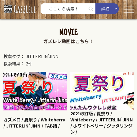
詳細
MOVIE
ガズレレ動画はこちら！
検索タグ： JITTERLIN’JINN
検索結果： 2件
2021改訂版 / 夏祭り /
ガズメロ / 夏祭り / Whiteberry
Whiteberry / JITTERLIN’JINN
/ JITTERLIN’JINN / TAB譜 /
/ ホワイトベリー / ジッタリンジ
ン /