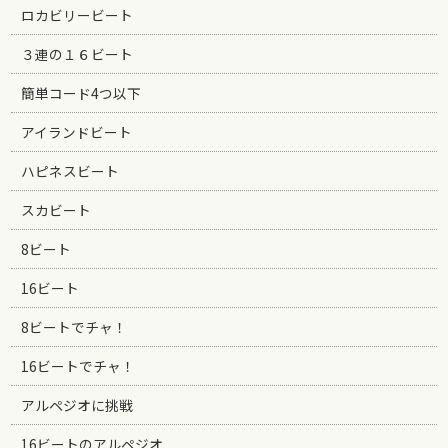
ロカビリービート
３連の１６ビート
簡単コード4つ以下
アイランドビート
ハピネスビート
スカビート
8ビート
16ビート
8ビートでチャ！
16ビートでチャ！
アルペジオに挑戦
16ビートのアルペジオ