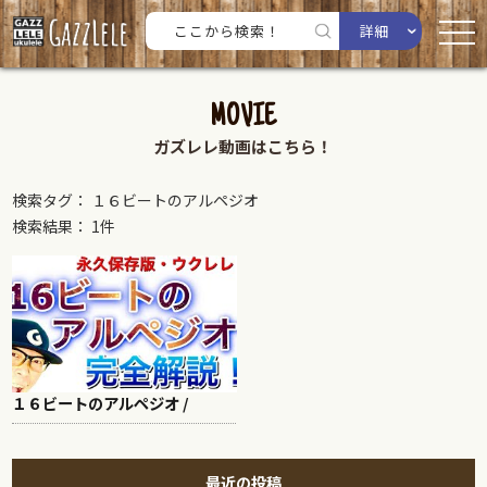
詳細
MOVIE
ガズレレ動画はこちら！
検索タグ： １６ビートのアルペジオ
検索結果： 1件
１６ビートのアルペジオ /
最近の投稿