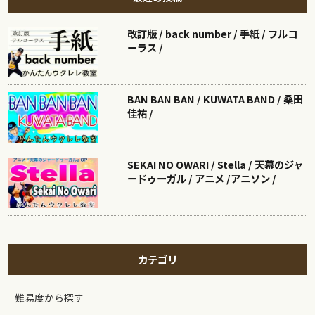
改訂版 / back number / 手紙 / フルコ
ーラス /
BAN BAN BAN / KUWATA BAND / 桑田
佳祐 /
SEKAI NO OWARI / Stella / 天幕のジャ
ードゥーガル / アニメ /アニソン /
カテゴリ
難易度から探す