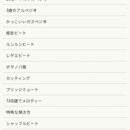
3連のアルペジオ
かっこいいガズペジオ
疾走ビート
ルンルンビート
レゲエビート
ボサノバ風
カッティング
ブリッジミュート
TAB譜でメロディー
特殊な弾き方
シャッフルビート