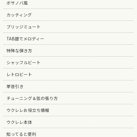
ボサノバ風
カッティング
ブリッジミュート
TAB譜でメロディー
特殊な弾き方
シャッフルビート
レトロビート
単音引き
チューニング＆弦の張り方
ウクレレお役立ち情報
ウクレレ本体
知ってると便利