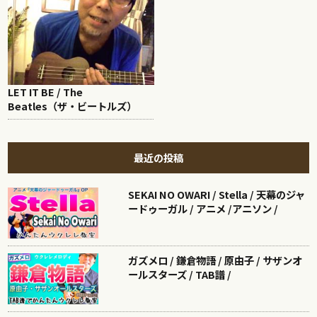
LET IT BE / The
Beatles（ザ・ビートルズ）
最近の投稿
SEKAI NO OWARI / Stella / 天幕のジャ
ードゥーガル / アニメ /アニソン /
ガズメロ / 鎌倉物語 / 原由子 / サザンオ
ールスターズ / TAB譜 /