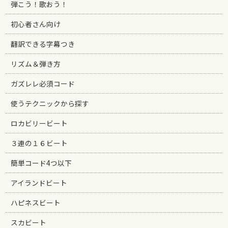
弾こう！歌おう！
初心者さん向け
翻訳できる字幕つき
リズム＆弾き方
ガズレレ必須コード
使うテクニックから探す
ロカビリービート
３連の１６ビート
簡単コード4つ以下
アイランドビート
ハピネスビート
スカビート