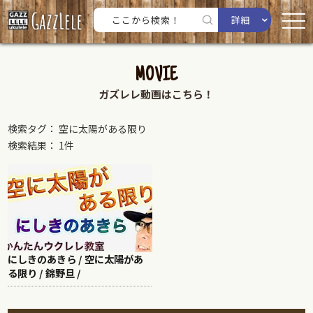
詳細
MOVIE
ガズレレ動画はこちら！
検索タグ： 空に太陽がある限り
検索結果： 1件
にしきのあきら / 空に太陽があ
る限り / 錦野旦 /