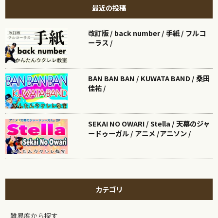
最近の投稿
改訂版 / back number / 手紙 / フルコ
ーラス /
BAN BAN BAN / KUWATA BAND / 桑田
佳祐 /
SEKAI NO OWARI / Stella / 天幕のジャ
ードゥーガル / アニメ /アニソン /
カテゴリ
難易度から探す