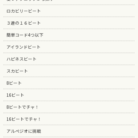
ロカビリービート
３連の１６ビート
簡単コード4つ以下
アイランドビート
ハピネスビート
スカビート
8ビート
16ビート
8ビートでチャ！
16ビートでチャ！
アルペジオに挑戦