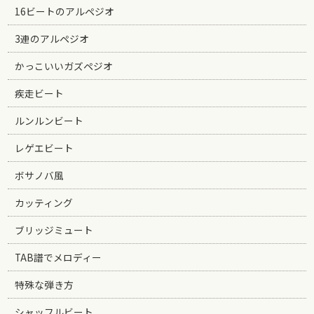
16ビートのアルペジオ
3連のアルペジオ
かっこいいガズペジオ
疾走ビート
ルンルンビート
レゲエビート
ボサノバ風
カッティング
ブリッジミュート
TAB譜でメロディー
特殊な弾き方
シャッフルビート