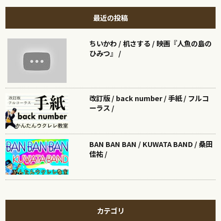
最近の投稿
ちいかわ / 机さする / 映画『人魚の島の
ひみつ』 /
改訂版 / back number / 手紙 / フルコ
ーラス /
BAN BAN BAN / KUWATA BAND / 桑田
佳祐 /
カテゴリ