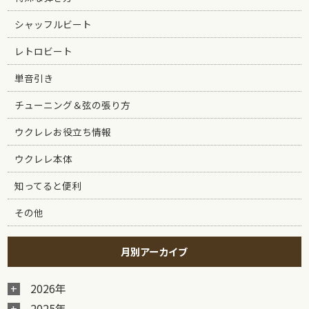
シャッフルビート
レトロビート
単音引き
チューニング＆弦の張り方
ウクレレお役立ち情報
ウクレレ本体
知ってると便利
その他
月別アーカイブ
2026年
2025年