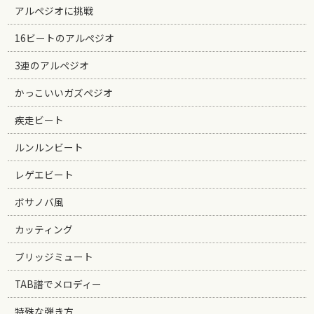
アルペジオに挑戦
16ビートのアルペジオ
3連のアルペジオ
かっこいいガズペジオ
疾走ビート
ルンルンビート
レゲエビート
ボサノバ風
カッティング
ブリッジミュート
TAB譜でメロディー
特殊な弾き方