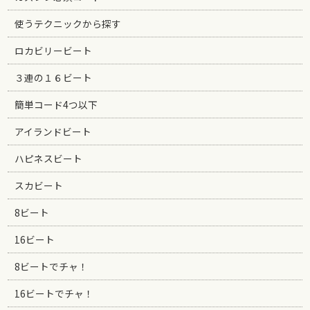
使うテクニックから探す
ロカビリービート
３連の１６ビート
簡単コード4つ以下
アイランドビート
ハピネスビート
スカビート
8ビート
16ビート
8ビートでチャ！
16ビートでチャ！