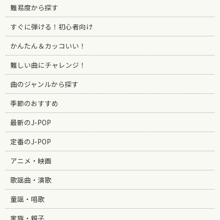
難易度から探す
すぐに弾ける！初心者向け
かんたん＆カッコいい！
難しい曲にチャレンジ！
曲のジャンルから探す
季節のおすすめ
最新のJ-POP
定番のJ-POP
アニメ・映画
歌謡曲・演歌
童謡・唱歌
家族・親子