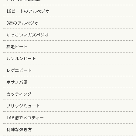
16ビートのアルペジオ
3連のアルペジオ
かっこいいガズペジオ
疾走ビート
ルンルンビート
レゲエビート
ボサノバ風
カッティング
ブリッジミュート
TAB譜でメロディー
特殊な弾き方