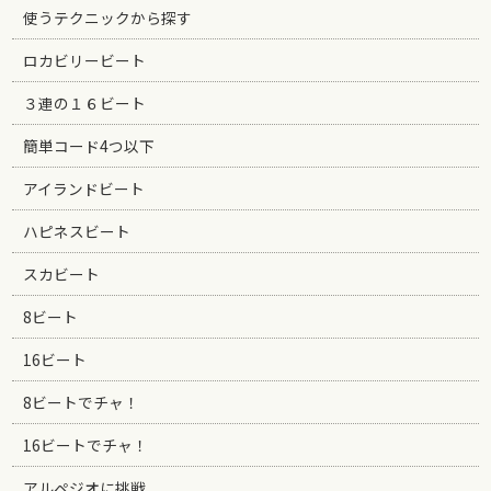
使うテクニックから探す
ロカビリービート
３連の１６ビート
簡単コード4つ以下
アイランドビート
ハピネスビート
スカビート
8ビート
16ビート
8ビートでチャ！
16ビートでチャ！
アルペジオに挑戦