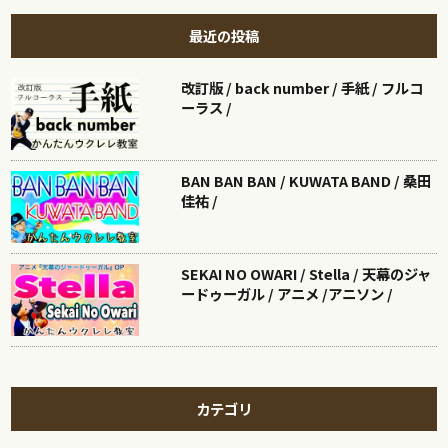
最近の投稿
改訂版 / back number / 手紙 / フルコ
ーラス /
BAN BAN BAN / KUWATA BAND / 桑田
佳祐 /
SEKAI NO OWARI / Stella / 天幕のジャ
ードゥーガル / アニメ /アニソン /
カテゴリ