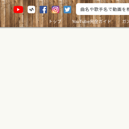
トップ
YouTube完全ガイド
ガ