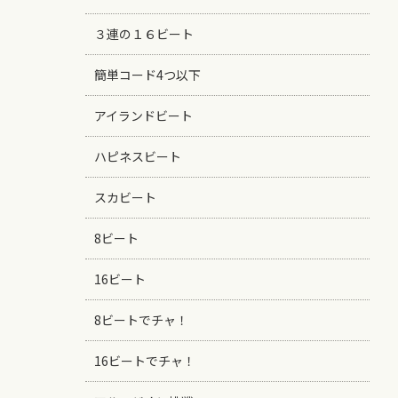
３連の１６ビート
簡単コード4つ以下
アイランドビート
ハピネスビート
スカビート
8ビート
16ビート
8ビートでチャ！
16ビートでチャ！