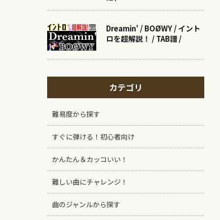
Dreamin' / BOØWY / イント
ロを超解説！ / TAB譜 /
カテゴリ
難易度から探す
すぐに弾ける！初心者向け
かんたん＆カッコいい！
難しい曲にチャレンジ！
曲のジャンルから探す