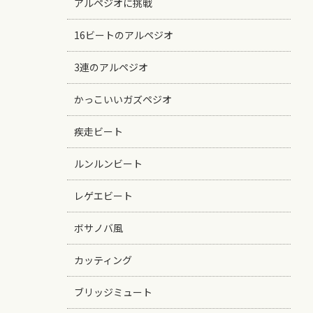
アルペジオに挑戦
16ビートのアルペジオ
3連のアルペジオ
かっこいいガズペジオ
疾走ビート
ルンルンビート
レゲエビート
ボサノバ風
カッティング
ブリッジミュート