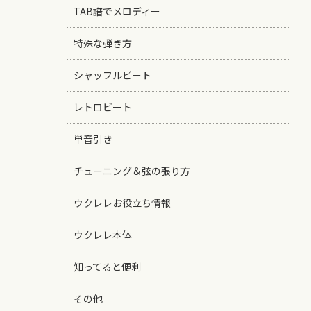
TAB譜でメロディー
特殊な弾き方
シャッフルビート
レトロビート
単音引き
チューニング＆弦の張り方
ウクレレお役立ち情報
ウクレレ本体
知ってると便利
その他