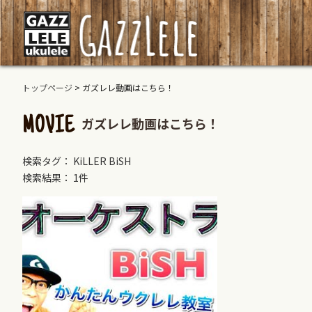
トップページ
>
ガズレレ動画はこちら！
ガズレレ動画はこちら！
MOVIE
検索タグ： KiLLER BiSH
検索結果： 1件