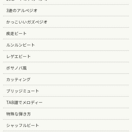
3連のアルペジオ
かっこいいガズペジオ
疾走ビート
ルンルンビート
レゲエビート
ボサノバ風
カッティング
ブリッジミュート
TAB譜でメロディー
特殊な弾き方
シャッフルビート