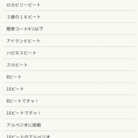
ロカビリービート
３連の１６ビート
簡単コード4つ以下
アイランドビート
ハピネスビート
スカビート
8ビート
16ビート
8ビートでチャ！
16ビートでチャ！
アルペジオに挑戦
16ビートのアルペジオ