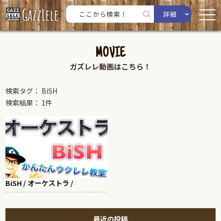
詳細
MOVIE
ガズレレ動画はこちら！
検索タグ： BiSH
検索結果： 1件
BiSH / オーケストラ /
最近の投稿