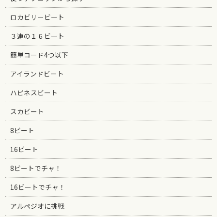
ロカビリービート
３連の１６ビート
簡単コード4つ以下
アイランドビート
ハピネスビート
スカビート
8ビート
16ビート
8ビートでチャ！
16ビートでチャ！
アルペジオに挑戦