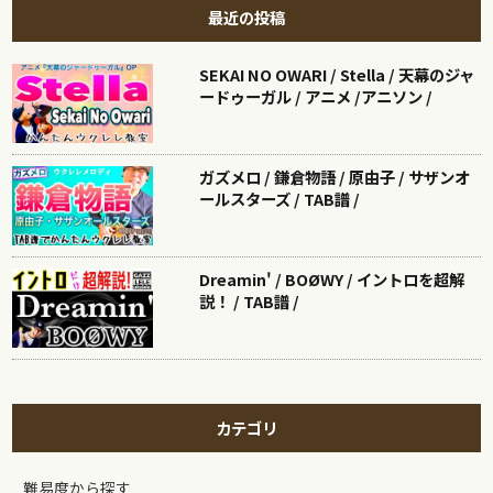
最近の投稿
SEKAI NO OWARI / Stella / 天幕のジャ
ードゥーガル / アニメ /アニソン /
ガズメロ / 鎌倉物語 / 原由子 / サザンオ
ールスターズ / TAB譜 /
Dreamin' / BOØWY / イントロを超解
説！ / TAB譜 /
カテゴリ
難易度から探す