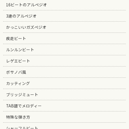
16ビートのアルペジオ
3連のアルペジオ
かっこいいガズペジオ
疾走ビート
ルンルンビート
レゲエビート
ボサノバ風
カッティング
ブリッジミュート
TAB譜でメロディー
特殊な弾き方
シャッフルビート