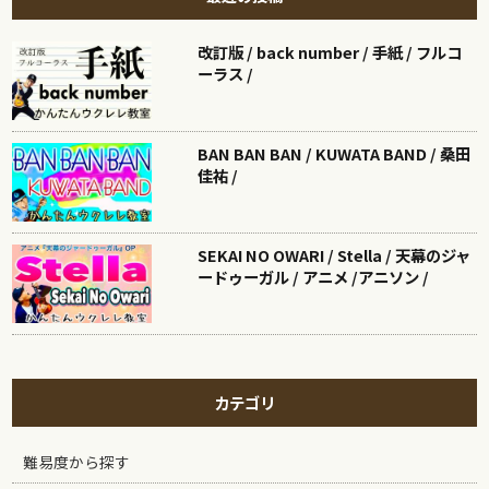
改訂版 / back number / 手紙 / フルコ
ーラス /
BAN BAN BAN / KUWATA BAND / 桑田
佳祐 /
SEKAI NO OWARI / Stella / 天幕のジャ
ードゥーガル / アニメ /アニソン /
カテゴリ
難易度から探す