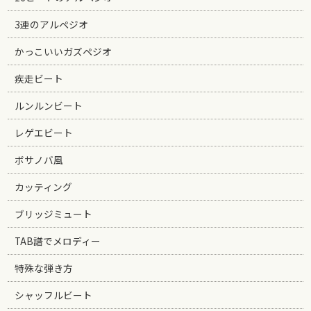
3連のアルペジオ
かっこいいガズペジオ
疾走ビート
ルンルンビート
レゲエビート
ボサノバ風
カッティング
ブリッジミュート
TAB譜でメロディー
特殊な弾き方
シャッフルビート