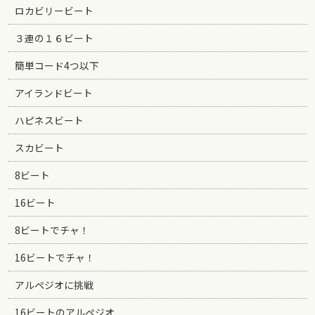
ロカビリービート
３連の１６ビート
簡単コード4つ以下
アイランドビート
ハピネスビート
スカビート
8ビート
16ビート
8ビートでチャ！
16ビートでチャ！
アルペジオに挑戦
16ビートのアルペジオ