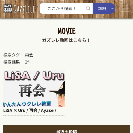
詳細
MOVIE
ガズレレ動画はこちら！
検索タグ： 再会
検索結果： 1件
LiSA × Uru / 再会 / Ayase /
最近の投稿