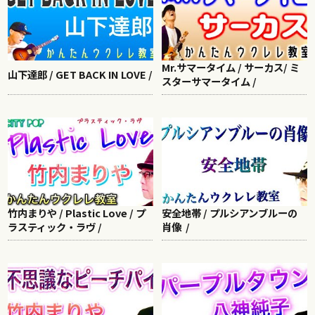
Mr.サマータイム / サーカス/ ミ
山下達郎 / GET BACK IN LOVE /
スターサマータイム /
竹内まりや / Plastic Love / プ
安全地帯 / プルシアンブルーの
ラスティック・ラヴ /
肖像 /