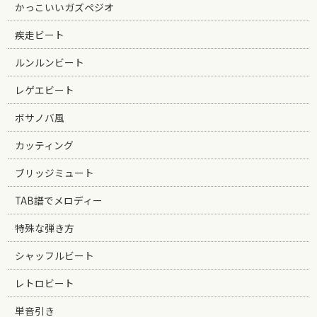
かっこいいガズペジオ
疾走ビート
ルンルンビート
レゲエビート
ボサノバ風
カッティング
ブリッジミュート
TAB譜でメロディー
特殊な弾き方
シャッフルビート
レトロビート
単音引き