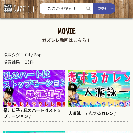
詳細
MOVIE
ガズレレ動画はこちら！
検索タグ： City Pop
検索結果： 13件
桑江知子 / 私のハートはストッ
大瀧詠一 / 恋するカレン /
プモーション /