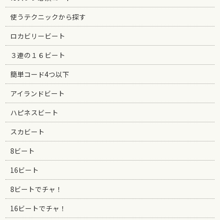
使うテクニックから探す
ロカビリービート
３連の１６ビート
簡単コード4つ以下
アイランドビート
ハピネスビート
スカビート
8ビート
16ビート
8ビートでチャ！
16ビートでチャ！