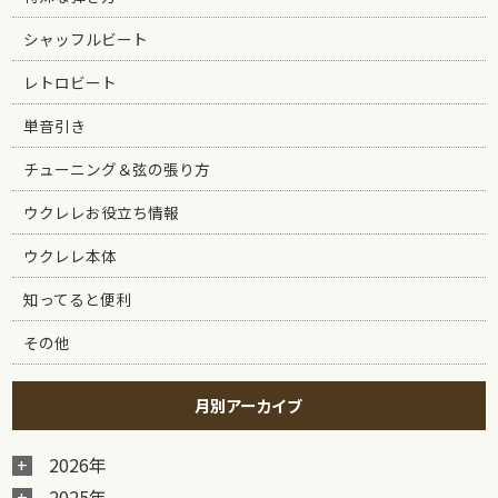
シャッフルビート
レトロビート
単音引き
チューニング＆弦の張り方
ウクレレお役立ち情報
ウクレレ本体
知ってると便利
その他
月別アーカイブ
2026年
2025年