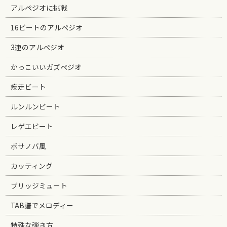
アルペジオに挑戦
16ビートのアルペジオ
3連のアルペジオ
かっこいいガズペジオ
疾走ビート
ルンルンビート
レゲエビート
ボサノバ風
カッティング
ブリッジミュート
TAB譜でメロディー
特殊な弾き方