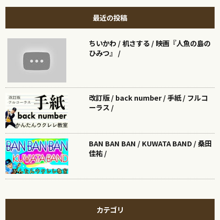
最近の投稿
ちいかわ / 机さする / 映画『人魚の島の
ひみつ』 /
改訂版 / back number / 手紙 / フルコ
ーラス /
BAN BAN BAN / KUWATA BAND / 桑田
佳祐 /
カテゴリ