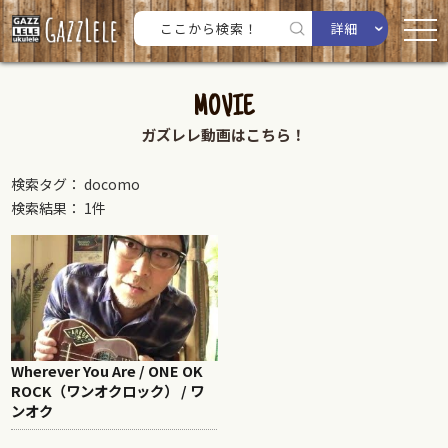
詳細
MOVIE
ガズレレ動画はこちら！
検索タグ： docomo
検索結果： 1件
Wherever You Are / ONE OK
ROCK（ワンオクロック） / ワ
ンオク