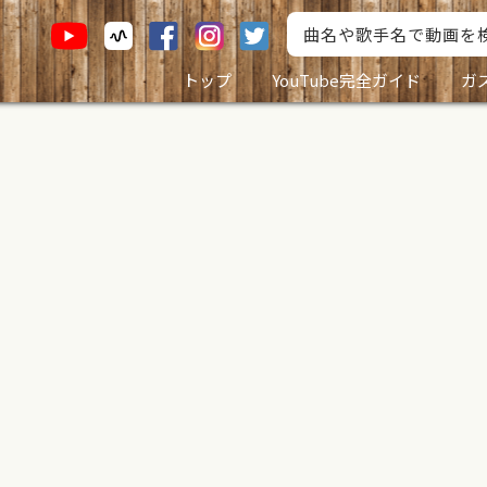
トップ
YouTube完全ガイド
ガ