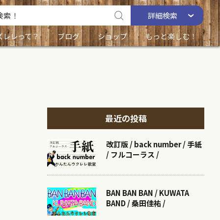
詳細
検索
ズレレって？
ブログ
ショップ
もっと楽しむ！
最近の投稿
改訂版 / back number / 手紙
/ フルコーラス /
BAN BAN BAN / KUWATA
BAND / 桑田佳祐 /