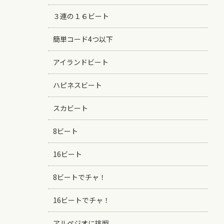
３連の１６ビート
簡単コード4つ以下
アイランドビート
ハピネスビート
スカビート
8ビート
16ビート
8ビートでチャ！
16ビートでチャ！
アルペジオに挑戦