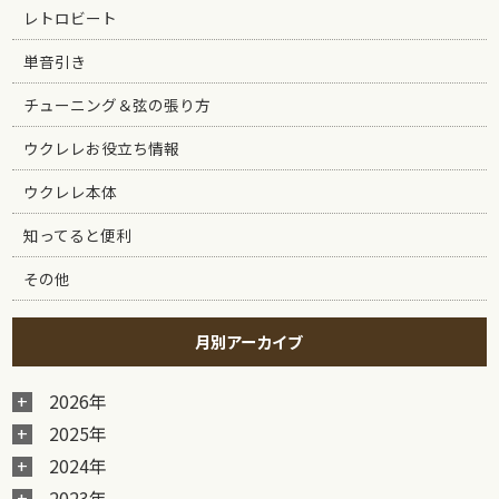
レトロビート
単音引き
チューニング＆弦の張り方
ウクレレお役立ち情報
ウクレレ本体
知ってると便利
その他
月別アーカイブ
2026年
2025年
2024年
2023年