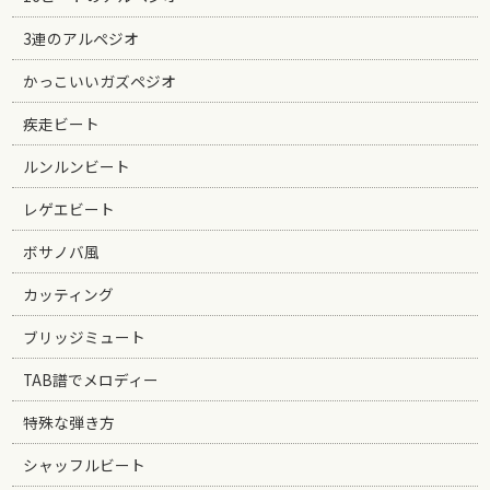
3連のアルペジオ
かっこいいガズペジオ
疾走ビート
ルンルンビート
レゲエビート
ボサノバ風
カッティング
ブリッジミュート
TAB譜でメロディー
特殊な弾き方
シャッフルビート