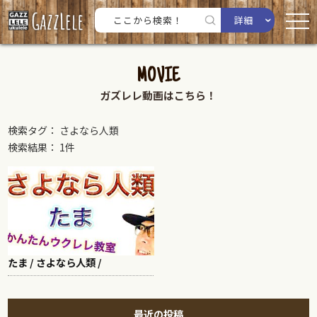
詳細
MOVIE
ガズレレ動画はこちら！
検索タグ： さよなら人類
検索結果： 1件
たま / さよなら人類 /
最近の投稿