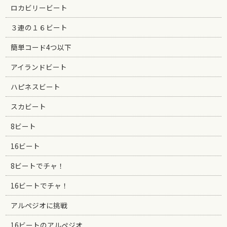
ロカビリービート
３連の１６ビート
簡単コード4つ以下
アイランドビート
ハピネスビート
スカビート
8ビート
16ビート
8ビートでチャ！
16ビートでチャ！
アルペジオに挑戦
16ビートのアルペジオ