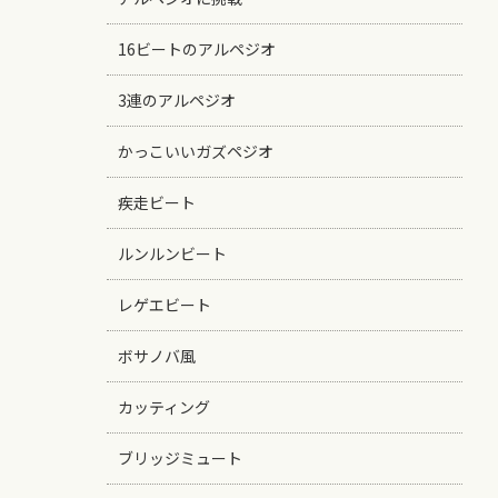
16ビートのアルペジオ
3連のアルペジオ
かっこいいガズペジオ
疾走ビート
ルンルンビート
レゲエビート
ボサノバ風
カッティング
ブリッジミュート