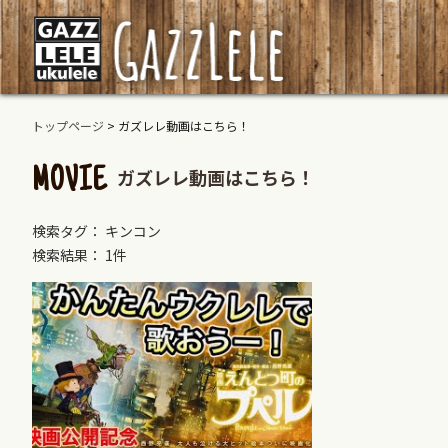
トップページ
>
ガズレレ動画はこちら！
ガズレレ動画はこちら！
MOVIE
検索タグ： キンコン
検索結果： 1件