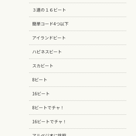
３連の１６ビート
簡単コード4つ以下
アイランドビート
ハピネスビート
スカビート
8ビート
16ビート
8ビートでチャ！
16ビートでチャ！
アルペジオに挑戦