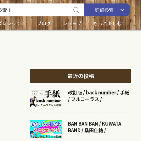
詳細
検索
ズレレって？
ブログ
ショップ
もっと楽しむ！
最近の投稿
改訂版 / back number / 手紙
/ フルコーラス /
BAN BAN BAN / KUWATA
BAND / 桑田佳祐 /