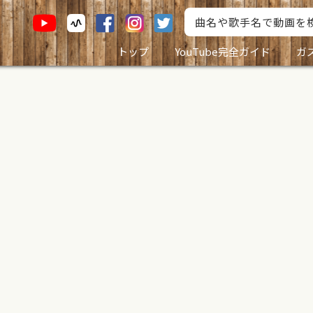
トップ
YouTube完全ガイド
ガ