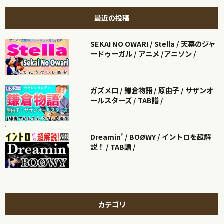
最近の投稿
SEKAI NO OWARI / Stella / 天幕のジャ
ードゥーガル / アニメ /アニソン /
ガズメロ / 鎌倉物語 / 原由子 / サザンオ
ールスターズ / TAB譜 /
Dreamin' / BOØWY / イントロを超解
説！ / TAB譜 /
カテゴリ