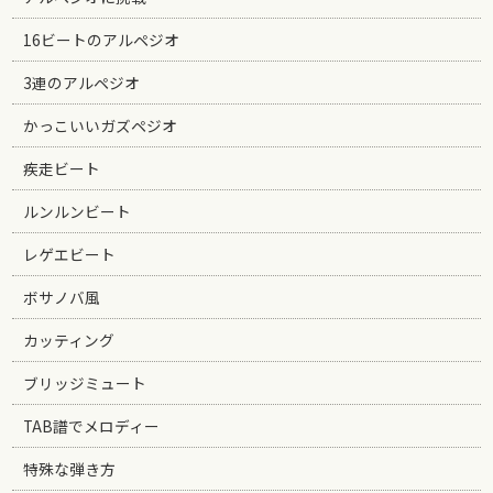
16ビートのアルペジオ
3連のアルペジオ
かっこいいガズペジオ
疾走ビート
ルンルンビート
レゲエビート
ボサノバ風
カッティング
ブリッジミュート
TAB譜でメロディー
特殊な弾き方