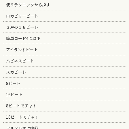
使うテクニックから探す
ロカビリービート
３連の１６ビート
簡単コード4つ以下
アイランドビート
ハピネスビート
スカビート
8ビート
16ビート
8ビートでチャ！
16ビートでチャ！
アルペジオに挑戦