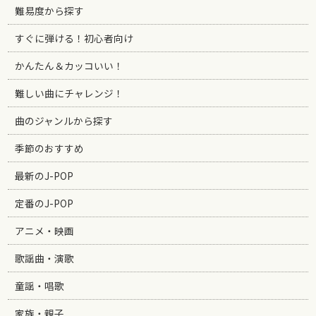
難易度から探す
すぐに弾ける！初心者向け
かんたん＆カッコいい！
難しい曲にチャレンジ！
曲のジャンルから探す
季節のおすすめ
最新のJ-POP
定番のJ-POP
アニメ・映画
歌謡曲・演歌
童謡・唱歌
家族・親子