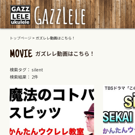
トップページ
>
ガズレレ動画はこちら！
ガズレレ動画はこちら！
MOVIE
検索タグ： silent
検索結果： 2件