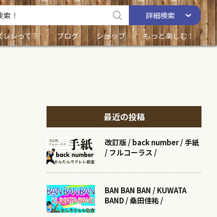
詳細
検索
ズレレって？
ブログ
ショップ
もっと楽しむ！
最近の投稿
改訂版 / back number / 手紙
/ フルコーラス /
BAN BAN BAN / KUWATA
BAND / 桑田佳祐 /