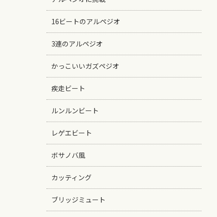
16ビートのアルペジオ
3連のアルペジオ
かっこいいガズペジオ
疾走ビート
ルンルンビート
レゲエビート
ボサノバ風
カッティング
ブリッジミュート