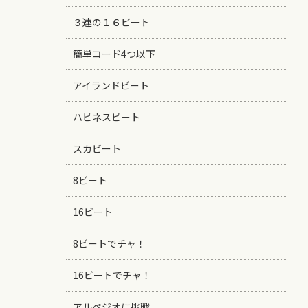
３連の１６ビート
簡単コード4つ以下
アイランドビート
ハピネスビート
スカビート
8ビート
16ビート
8ビートでチャ！
16ビートでチャ！
アルペジオに挑戦