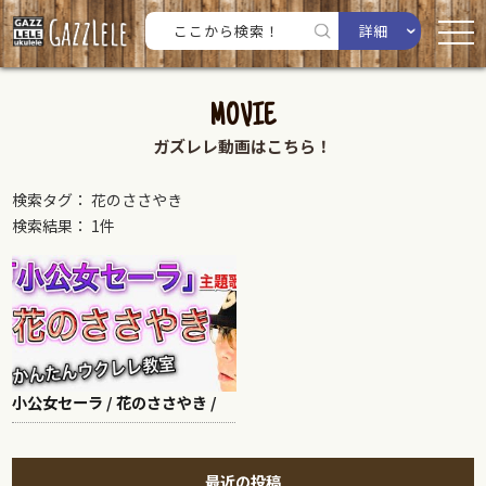
詳細
MOVIE
ガズレレ動画はこちら！
検索タグ： 花のささやき
検索結果： 1件
小公女セーラ / 花のささやき /
最近の投稿