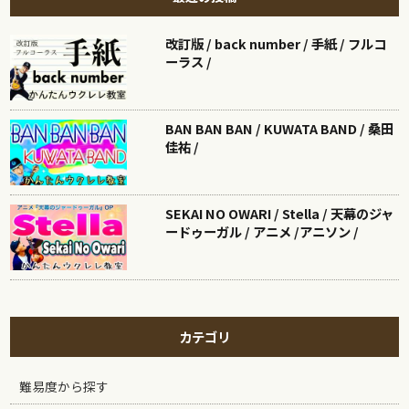
改訂版 / back number / 手紙 / フルコ
ーラス /
BAN BAN BAN / KUWATA BAND / 桑田
佳祐 /
SEKAI NO OWARI / Stella / 天幕のジャ
ードゥーガル / アニメ /アニソン /
カテゴリ
難易度から探す