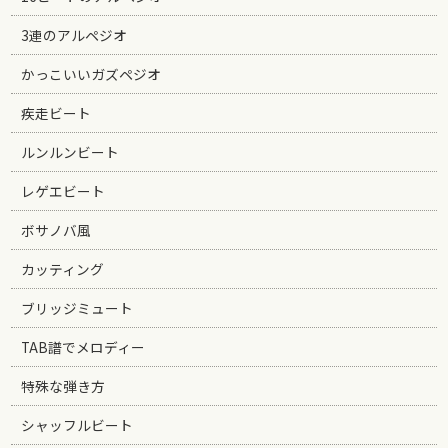
3連のアルペジオ
かっこいいガズペジオ
疾走ビート
ルンルンビート
レゲエビート
ボサノバ風
カッティング
ブリッジミュート
TAB譜でメロディー
特殊な弾き方
シャッフルビート