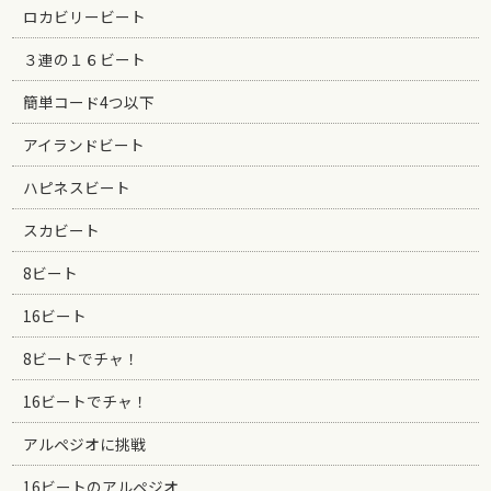
ロカビリービート
３連の１６ビート
簡単コード4つ以下
アイランドビート
ハピネスビート
スカビート
8ビート
16ビート
8ビートでチャ！
16ビートでチャ！
アルペジオに挑戦
16ビートのアルペジオ