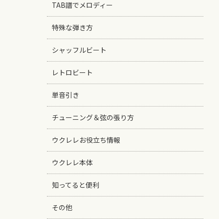
TAB譜でメロディー
特殊な弾き方
シャッフルビート
レトロビート
単音引き
チューニング＆弦の張り方
ウクレレお役立ち情報
ウクレレ本体
知ってると便利
その他