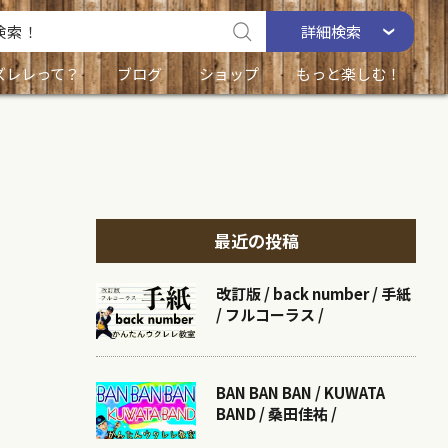
詳細
検索
ズレレって？
ブログ
ショップ
もっと楽しむ！
最近の投稿
改訂版 / back number / 手紙
/ フルコーラス /
BAN BAN BAN / KUWATA
BAND / 桑田佳祐 /