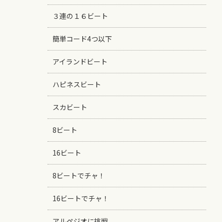
３連の１６ビート
簡単コード4つ以下
アイランドビート
ハピネスビート
スカビート
8ビート
16ビート
8ビートでチャ！
16ビートでチャ！
アルペジオに挑戦