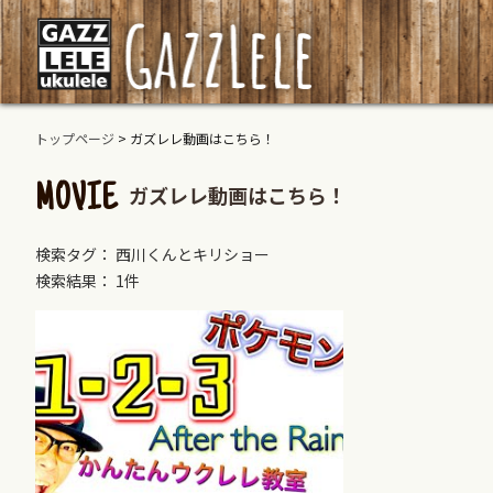
トップページ
>
ガズレレ動画はこちら！
ガズレレ動画はこちら！
MOVIE
検索タグ： 西川くんとキリショー
検索結果： 1件