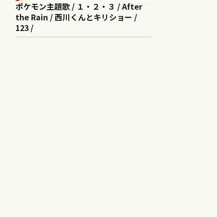
ポケモン主題歌 / １・２・３ / After
the Rain / 西川くんとキリショー /
123 /