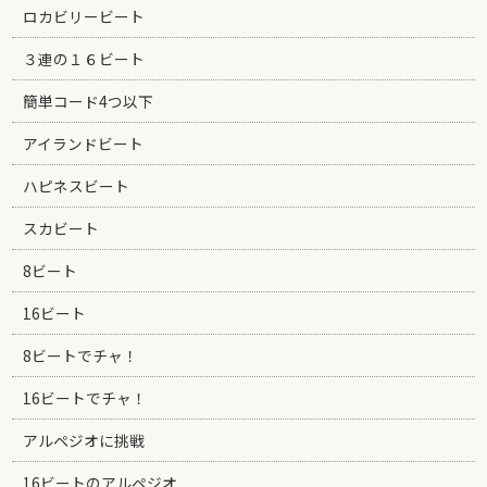
ロカビリービート
３連の１６ビート
簡単コード4つ以下
アイランドビート
ハピネスビート
スカビート
8ビート
16ビート
8ビートでチャ！
16ビートでチャ！
アルペジオに挑戦
16ビートのアルペジオ