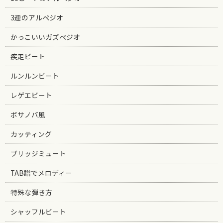
3連のアルペジオ
かっこいいガズペジオ
疾走ビート
ルンルンビート
レゲエビート
ボサノバ風
カッティング
ブリッジミュート
TAB譜でメロディー
特殊な弾き方
シャッフルビート