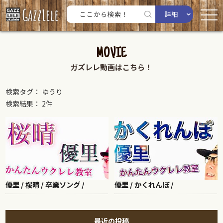
詳細
MOVIE
ガズレレ動画はこちら！
検索タグ： ゆうり
検索結果： 2件
優里 / 桜晴 / 卒業ソング /
優里 / かくれんぼ /
最近の投稿