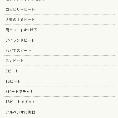
ロカビリービート
３連の１６ビート
簡単コード4つ以下
アイランドビート
ハピネスビート
スカビート
8ビート
16ビート
8ビートでチャ！
16ビートでチャ！
アルペジオに挑戦