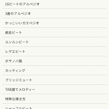
16ビートのアルペジオ
3連のアルペジオ
かっこいいガズペジオ
疾走ビート
ルンルンビート
レゲエビート
ボサノバ風
カッティング
ブリッジミュート
TAB譜でメロディー
特殊な弾き方
シャッフルビート