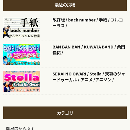
最近の投稿
改訂版 / back number / 手紙 / フルコ
ーラス /
BAN BAN BAN / KUWATA BAND / 桑田
佳祐 /
SEKAI NO OWARI / Stella / 天幕のジャ
ードゥーガル / アニメ /アニソン /
カテゴリ
難易度から探す