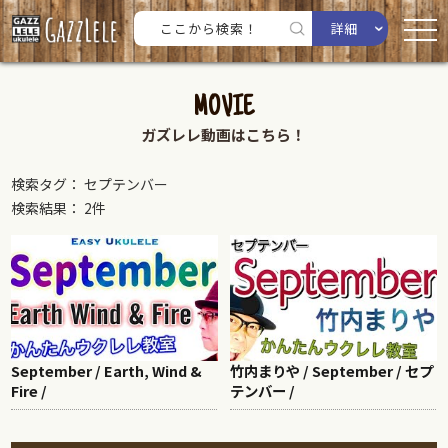
詳細
MOVIE
ガズレレ動画はこちら！
検索タグ： セプテンバー
検索結果： 2件
September / Earth, Wind &
竹内まりや / September / セプ
Fire /
テンバー /