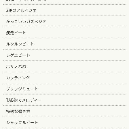
3連のアルペジオ
かっこいいガズペジオ
疾走ビート
ルンルンビート
レゲエビート
ボサノバ風
カッティング
ブリッジミュート
TAB譜でメロディー
特殊な弾き方
シャッフルビート