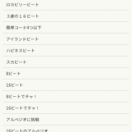
ロカビリービート
３連の１６ビート
簡単コード4つ以下
アイランドビート
ハピネスビート
スカビート
8ビート
16ビート
8ビートでチャ！
16ビートでチャ！
アルペジオに挑戦
16ビートのアルペジオ