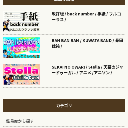
改訂版 / back number / 手紙 / フルコ
ーラス /
BAN BAN BAN / KUWATA BAND / 桑田
佳祐 /
SEKAI NO OWARI / Stella / 天幕のジャ
ードゥーガル / アニメ /アニソン /
カテゴリ
難易度から探す