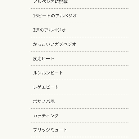
アルペジオに挑戦
16ビートのアルペジオ
3連のアルペジオ
かっこいいガズペジオ
疾走ビート
ルンルンビート
レゲエビート
ボサノバ風
カッティング
ブリッジミュート