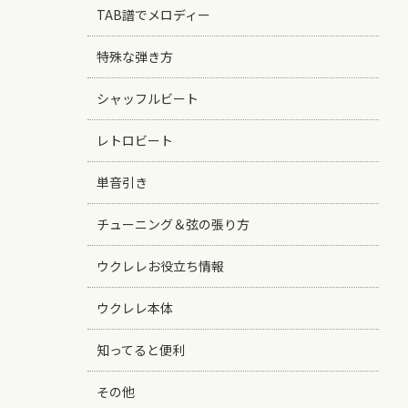
TAB譜でメロディー
特殊な弾き方
シャッフルビート
レトロビート
単音引き
チューニング＆弦の張り方
ウクレレお役立ち情報
ウクレレ本体
知ってると便利
その他