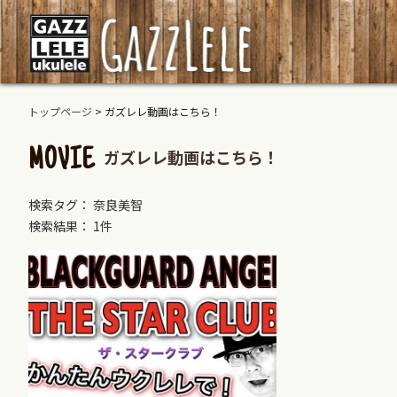
トップページ
>
ガズレレ動画はこちら！
ガズレレ動画はこちら！
MOVIE
検索タグ： 奈良美智
検索結果： 1件