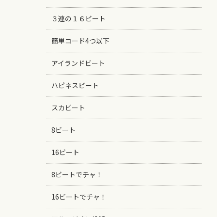
３連の１６ビート
簡単コード4つ以下
アイランドビート
ハピネスビート
スカビート
8ビート
16ビート
8ビートでチャ！
16ビートでチャ！