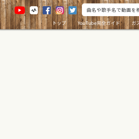
トップ
YouTube完全ガイド
ガ