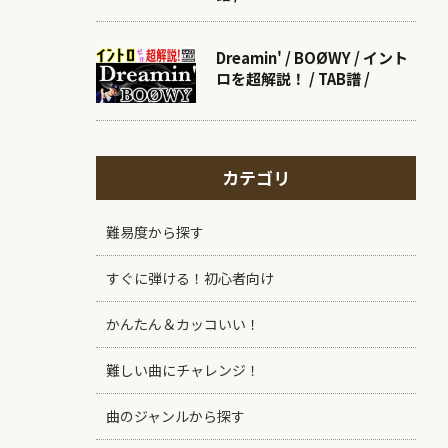
Dreamin' / BOØWY / イント
ロを超解説！ / TAB譜 /
カテゴリ
難易度から探す
すぐに弾ける！初心者向け
かんたん＆カッコいい！
難しい曲にチャレンジ！
曲のジャンルから探す