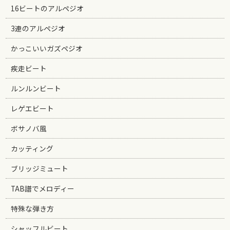
16ビートのアルペジオ
3連のアルペジオ
かっこいいガズペジオ
疾走ビート
ルンルンビート
レゲエビート
ボサノバ風
カッティング
ブリッジミュート
TAB譜でメロディー
特殊な弾き方
シャッフルビート