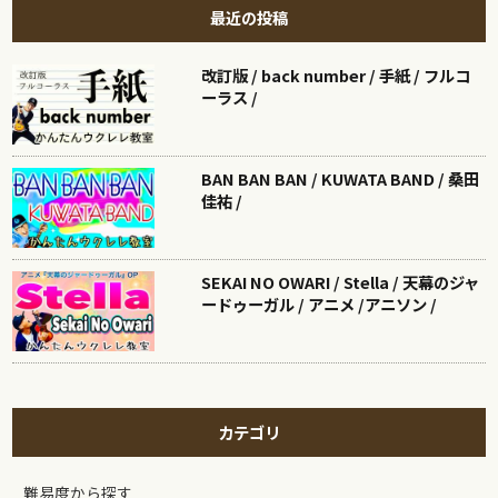
最近の投稿
改訂版 / back number / 手紙 / フルコ
ーラス /
BAN BAN BAN / KUWATA BAND / 桑田
佳祐 /
SEKAI NO OWARI / Stella / 天幕のジャ
ードゥーガル / アニメ /アニソン /
カテゴリ
難易度から探す