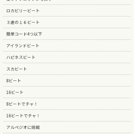
ロカビリービート
３連の１６ビート
簡単コード4つ以下
アイランドビート
ハピネスビート
スカビート
8ビート
16ビート
8ビートでチャ！
16ビートでチャ！
アルペジオに挑戦