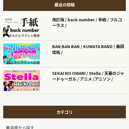
最近の投稿
改訂版 / back number / 手紙 / フルコ
ーラス /
BAN BAN BAN / KUWATA BAND / 桑田
佳祐 /
SEKAI NO OWARI / Stella / 天幕のジャ
ードゥーガル / アニメ /アニソン /
カテゴリ
難易度から探す