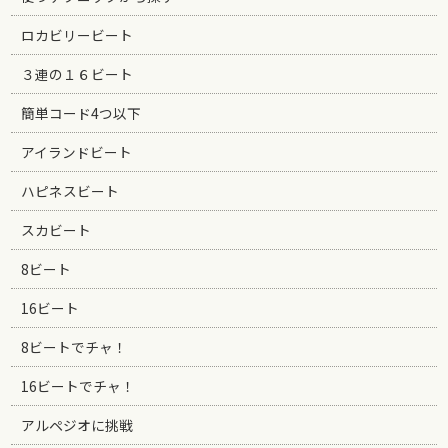
ロカビリービート
３連の１６ビート
簡単コード4つ以下
アイランドビート
ハピネスビート
スカビート
8ビート
16ビート
8ビートでチャ！
16ビートでチャ！
アルペジオに挑戦