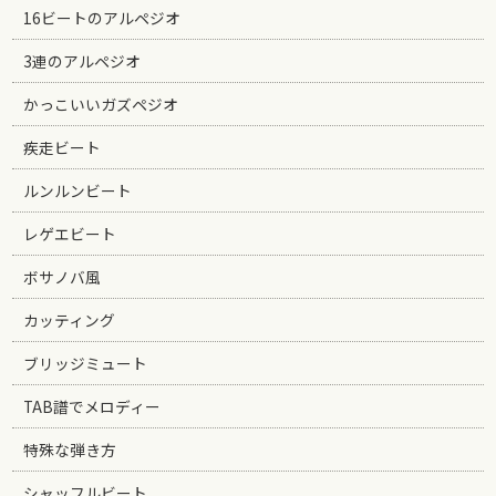
16ビートのアルペジオ
3連のアルペジオ
かっこいいガズペジオ
疾走ビート
ルンルンビート
レゲエビート
ボサノバ風
カッティング
ブリッジミュート
TAB譜でメロディー
特殊な弾き方
シャッフルビート