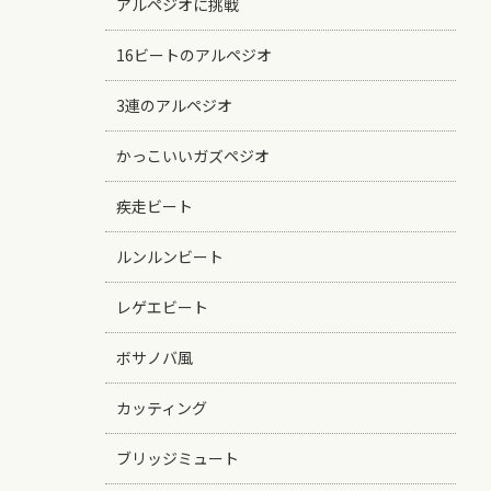
アルペジオに挑戦
16ビートのアルペジオ
3連のアルペジオ
かっこいいガズペジオ
疾走ビート
ルンルンビート
レゲエビート
ボサノバ風
カッティング
ブリッジミュート