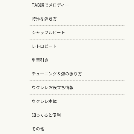
TAB譜でメロディー
特殊な弾き方
シャッフルビート
レトロビート
単音引き
チューニング＆弦の張り方
ウクレレお役立ち情報
ウクレレ本体
知ってると便利
その他