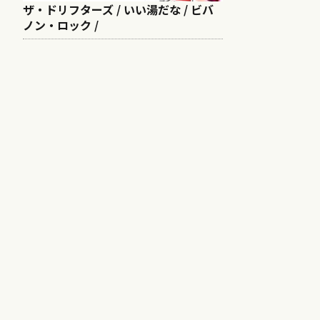
ザ・ドリフターズ / いい湯だな / ビバ
ノン・ロック /