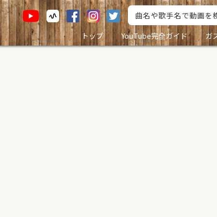
トップ
YouTube完全ガイド
ガ