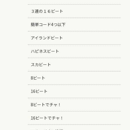
３連の１６ビート
簡単コード4つ以下
アイランドビート
ハピネスビート
スカビート
8ビート
16ビート
8ビートでチャ！
16ビートでチャ！