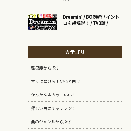
Dreamin' / BOØWY / イント
ロを超解説！ / TAB譜 /
カテゴリ
難易度から探す
すぐに弾ける！初心者向け
かんたん＆カッコいい！
難しい曲にチャレンジ！
曲のジャンルから探す