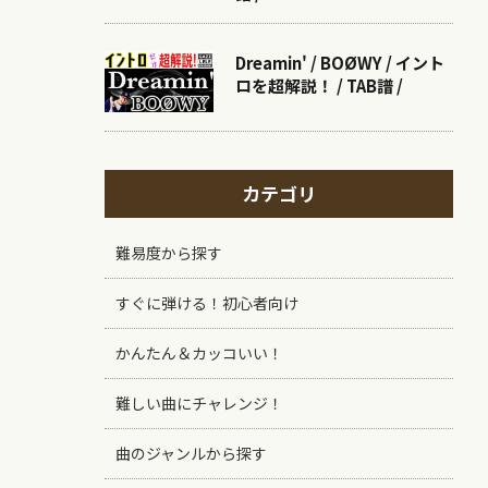
Dreamin' / BOØWY / イント
ロを超解説！ / TAB譜 /
カテゴリ
難易度から探す
すぐに弾ける！初心者向け
かんたん＆カッコいい！
難しい曲にチャレンジ！
曲のジャンルから探す