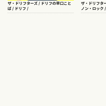
ザ・ドリフターズ / ドリフの早口こと
ザ・ドリフターズ
ば / ドリフ /
ノン・ロック /