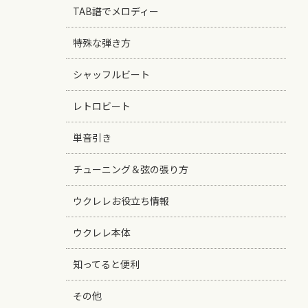
TAB譜でメロディー
特殊な弾き方
シャッフルビート
レトロビート
単音引き
チューニング＆弦の張り方
ウクレレお役立ち情報
ウクレレ本体
知ってると便利
その他