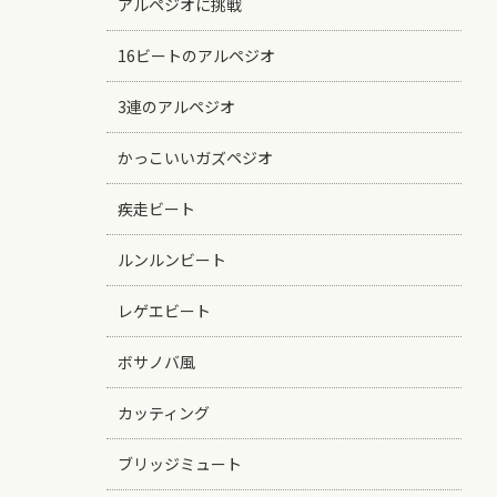
アルペジオに挑戦
16ビートのアルペジオ
3連のアルペジオ
かっこいいガズペジオ
疾走ビート
ルンルンビート
レゲエビート
ボサノバ風
カッティング
ブリッジミュート