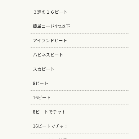
３連の１６ビート
簡単コード4つ以下
アイランドビート
ハピネスビート
スカビート
8ビート
16ビート
8ビートでチャ！
16ビートでチャ！