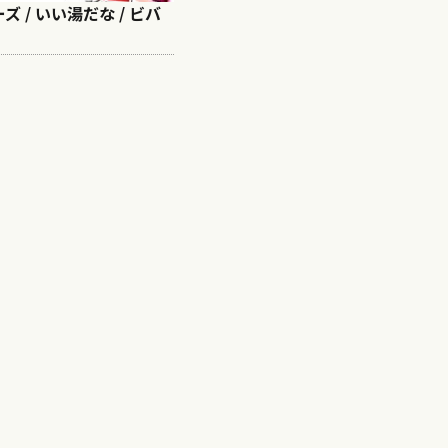
 / いい湯だな / ビバ