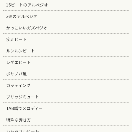
16ビートのアルペジオ
3連のアルペジオ
かっこいいガズペジオ
疾走ビート
ルンルンビート
レゲエビート
ボサノバ風
カッティング
ブリッジミュート
TAB譜でメロディー
特殊な弾き方
シャッフルビート