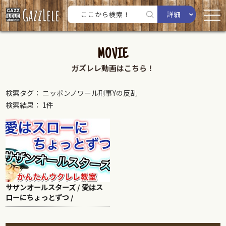
詳細
MOVIE
ガズレレ動画はこちら！
検索タグ： ニッポンノワール刑事Yの反乱
検索結果： 1件
サザンオールスターズ / 愛はス
ローにちょっとずつ /