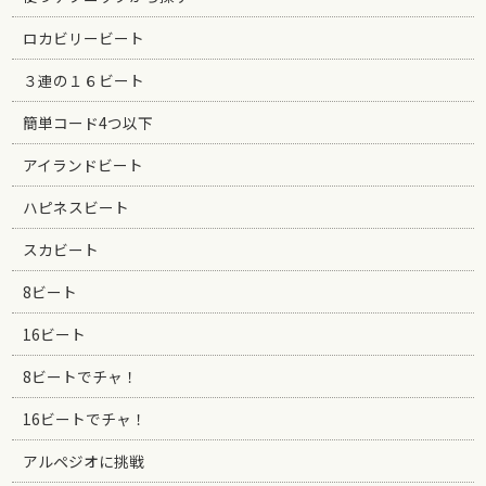
ロカビリービート
３連の１６ビート
簡単コード4つ以下
アイランドビート
ハピネスビート
スカビート
8ビート
16ビート
8ビートでチャ！
16ビートでチャ！
アルペジオに挑戦