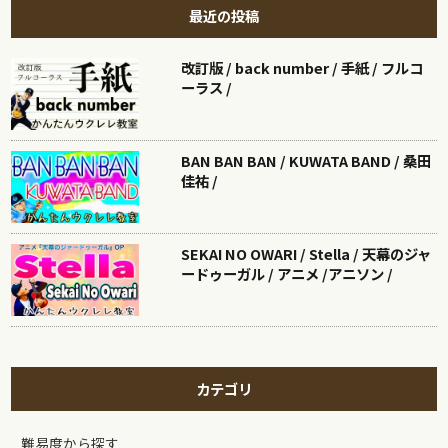
最近の投稿
改訂版 / back number / 手紙 / フルコ
ーラス /
BAN BAN BAN / KUWATA BAND / 桑田
佳祐 /
SEKAI NO OWARI / Stella / 天幕のジャ
ードゥーガル / アニメ /アニソン /
カテゴリ
難易度から探す