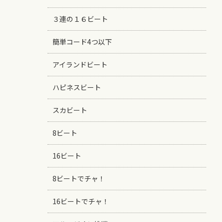
３連の１６ビート
簡単コード4つ以下
アイランドビート
ハピネスビート
スカビート
8ビート
16ビート
8ビートでチャ！
16ビートでチャ！