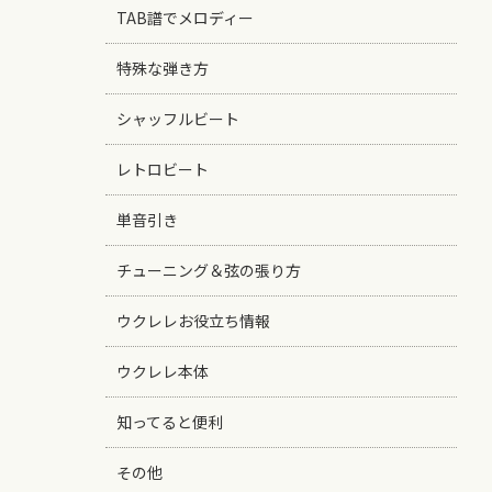
TAB譜でメロディー
特殊な弾き方
シャッフルビート
レトロビート
単音引き
チューニング＆弦の張り方
ウクレレお役立ち情報
ウクレレ本体
知ってると便利
その他