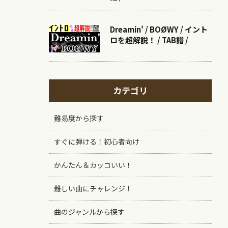
Dreamin' / BOØWY / イント
ロを超解説！ / TAB譜 /
カテゴリ
難易度から探す
すぐに弾ける！初心者向け
かんたん＆カッコいい！
難しい曲にチャレンジ！
曲のジャンルから探す