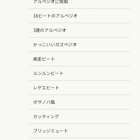
アルペジオに挑戦
16ビートのアルペジオ
3連のアルペジオ
かっこいいガズペジオ
疾走ビート
ルンルンビート
レゲエビート
ボサノバ風
カッティング
ブリッジミュート