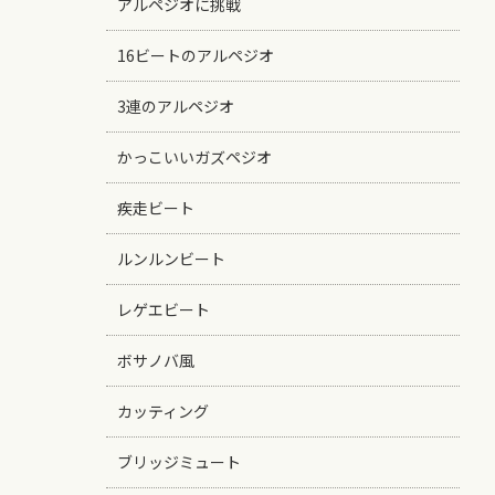
アルペジオに挑戦
16ビートのアルペジオ
3連のアルペジオ
かっこいいガズペジオ
疾走ビート
ルンルンビート
レゲエビート
ボサノバ風
カッティング
ブリッジミュート