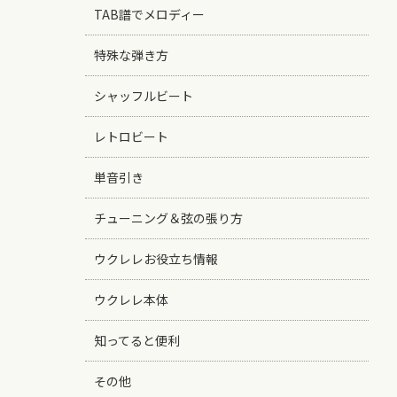
TAB譜でメロディー
特殊な弾き方
シャッフルビート
レトロビート
単音引き
チューニング＆弦の張り方
ウクレレお役立ち情報
ウクレレ本体
知ってると便利
その他