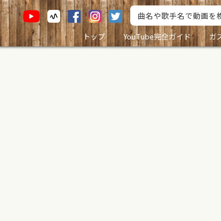
トップ
YouTube完全ガイド
ガ