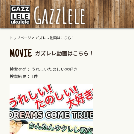
トップページ
>
ガズレレ動画はこちら！
ガズレレ動画はこちら！
MOVIE
検索タグ： うれしいたのしい大好き
検索結果： 1件