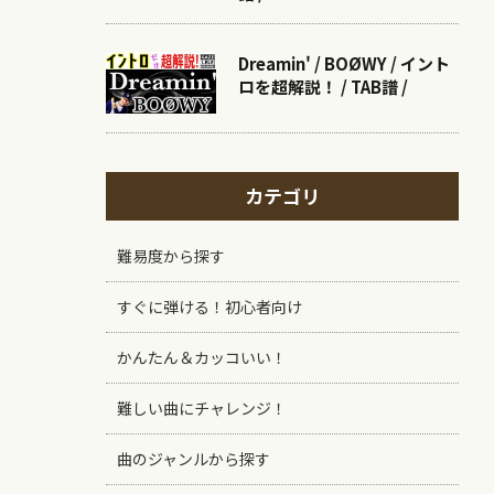
Dreamin' / BOØWY / イント
ロを超解説！ / TAB譜 /
カテゴリ
難易度から探す
すぐに弾ける！初心者向け
かんたん＆カッコいい！
難しい曲にチャレンジ！
曲のジャンルから探す