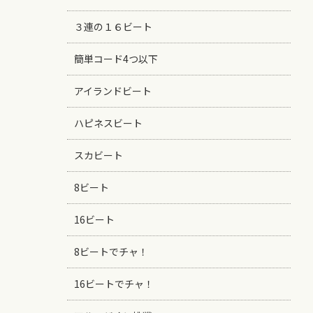
３連の１６ビート
簡単コード4つ以下
アイランドビート
ハピネスビート
スカビート
8ビート
16ビート
8ビートでチャ！
16ビートでチャ！