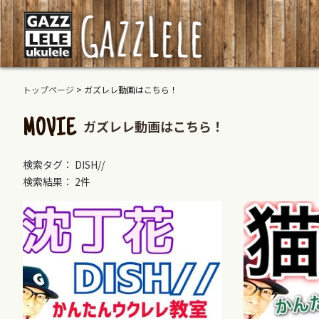
トップページ
>
ガズレレ動画はこちら！
ガズレレ動画はこちら！
MOVIE
検索タグ： DISH//
検索結果： 2件