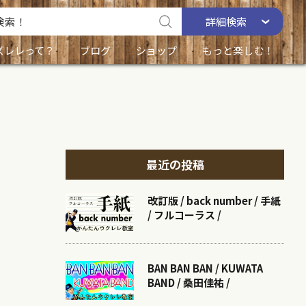
詳細
検索
ズレレって？
ブログ
ショップ
もっと楽しむ！
最近の投稿
改訂版 / back number / 手紙
/ フルコーラス /
BAN BAN BAN / KUWATA
BAND / 桑田佳祐 /