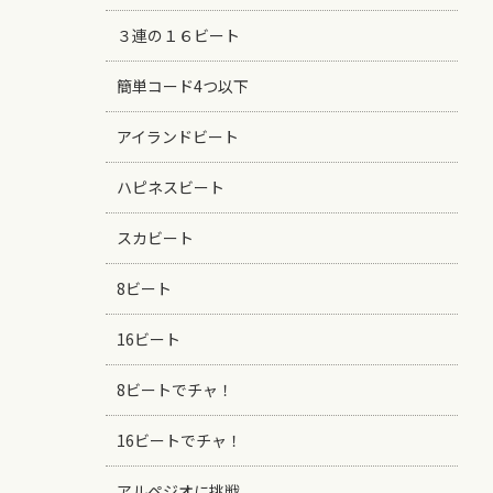
３連の１６ビート
簡単コード4つ以下
アイランドビート
ハピネスビート
スカビート
8ビート
16ビート
8ビートでチャ！
16ビートでチャ！
アルペジオに挑戦