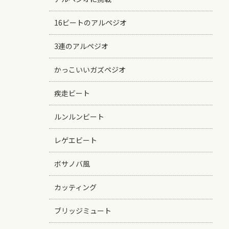
16ビートのアルペジオ
3連のアルペジオ
かっこいいガズペジオ
疾走ビート
ルンルンビート
レゲエビート
ボサノバ風
カッティング
ブリッジミュート