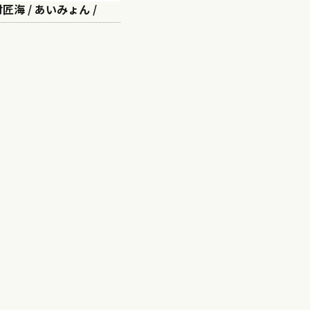
北村匠海 / あいみょん /