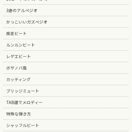
3連のアルペジオ
かっこいいガズペジオ
疾走ビート
ルンルンビート
レゲエビート
ボサノバ風
カッティング
ブリッジミュート
TAB譜でメロディー
特殊な弾き方
シャッフルビート