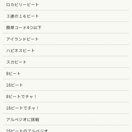
ロカビリービート
３連の１６ビート
簡単コード4つ以下
アイランドビート
ハピネスビート
スカビート
8ビート
16ビート
8ビートでチャ！
16ビートでチャ！
アルペジオに挑戦
16ビートのアルペジオ