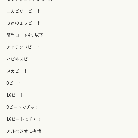
ロカビリービート
３連の１６ビート
簡単コード4つ以下
アイランドビート
ハピネスビート
スカビート
8ビート
16ビート
8ビートでチャ！
16ビートでチャ！
アルペジオに挑戦