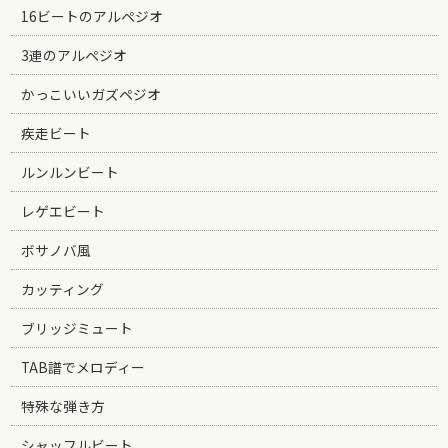
16ビートのアルペジオ
3連のアルペジオ
かっこいいガズペジオ
疾走ビート
ルンルンビート
レゲエビート
ボサノバ風
カッティング
ブリッジミュート
TAB譜でメロディー
特殊な弾き方
シャッフルビート