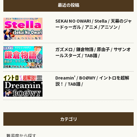
最近の投稿
SEKAI NO OWARI / Stella / 天幕のジャ
ードゥーガル / アニメ /アニソン /
ガズメロ / 鎌倉物語 / 原由子 / サザンオ
ールスターズ / TAB譜 /
Dreamin' / BOØWY / イントロを超解
説！ / TAB譜 /
カテゴリ
難易度から探す