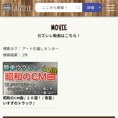
詳細
MOVIE
ガズレレ動画はこちら！
検索タグ： アート引越しセンター
検索結果： 1件
昭和のCM曲 / １０選！ / 青雲 /
いすずのトラック /