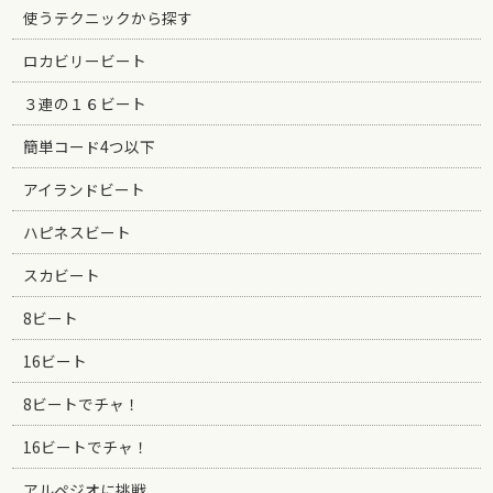
使うテクニックから探す
ロカビリービート
３連の１６ビート
簡単コード4つ以下
アイランドビート
ハピネスビート
スカビート
8ビート
16ビート
8ビートでチャ！
16ビートでチャ！
アルペジオに挑戦