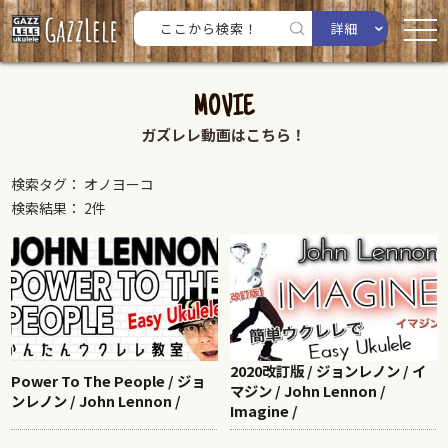
詳細
MOVIE
ガズレレ動画はこちら！
検索タグ： オノヨーコ
検索結果： 2件
2020改訂版 / ジョンレノン / イ
Power To The People / ジョ
マジン / John Lennon /
ンレノン / John Lennon /
Imagine /