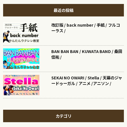
最近の投稿
改訂版 / back number / 手紙 / フルコ
ーラス /
BAN BAN BAN / KUWATA BAND / 桑田
佳祐 /
SEKAI NO OWARI / Stella / 天幕のジャ
ードゥーガル / アニメ /アニソン /
カテゴリ