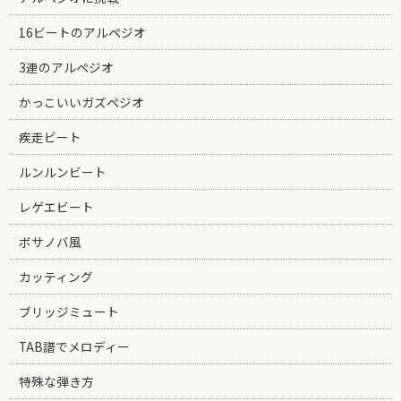
16ビートのアルペジオ
3連のアルペジオ
かっこいいガズペジオ
疾走ビート
ルンルンビート
レゲエビート
ボサノバ風
カッティング
ブリッジミュート
TAB譜でメロディー
特殊な弾き方