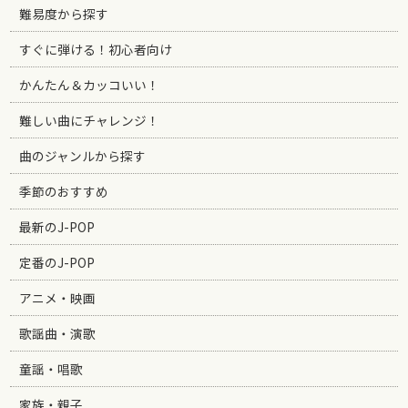
難易度から探す
すぐに弾ける！初心者向け
かんたん＆カッコいい！
難しい曲にチャレンジ！
曲のジャンルから探す
季節のおすすめ
最新のJ-POP
定番のJ-POP
アニメ・映画
歌謡曲・演歌
童謡・唱歌
家族・親子