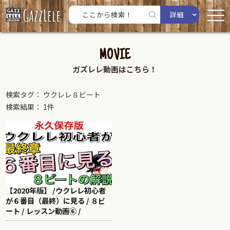
詳細
MOVIE
ガズレレ動画はこちら！
検索タグ： ウクレレ８ビート
検索結果： 1件
【2020年版】 /ウクレレ初心者
が６番目（最終）に見る / ８ビ
ート / レッスン動画⑥ /