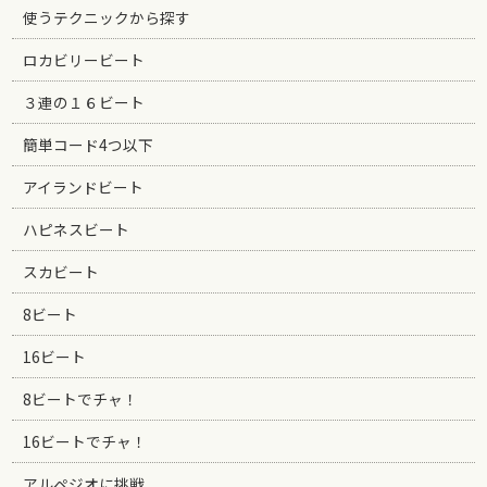
使うテクニックから探す
ロカビリービート
３連の１６ビート
簡単コード4つ以下
アイランドビート
ハピネスビート
スカビート
8ビート
16ビート
8ビートでチャ！
16ビートでチャ！
アルペジオに挑戦