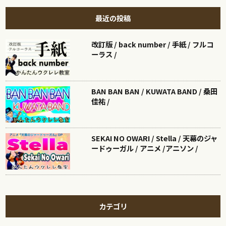
最近の投稿
改訂版 / back number / 手紙 / フルコ
ーラス /
BAN BAN BAN / KUWATA BAND / 桑田
佳祐 /
SEKAI NO OWARI / Stella / 天幕のジャ
ードゥーガル / アニメ /アニソン /
カテゴリ