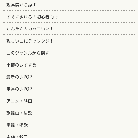
難易度から探す
すぐに弾ける！初心者向け
かんたん＆カッコいい！
難しい曲にチャレンジ！
曲のジャンルから探す
季節のおすすめ
最新のJ-POP
定番のJ-POP
アニメ・映画
歌謡曲・演歌
童謡・唱歌
家族・親子