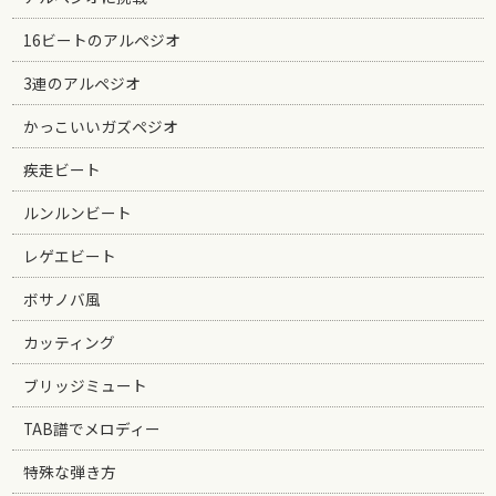
16ビートのアルペジオ
3連のアルペジオ
かっこいいガズペジオ
疾走ビート
ルンルンビート
レゲエビート
ボサノバ風
カッティング
ブリッジミュート
TAB譜でメロディー
特殊な弾き方