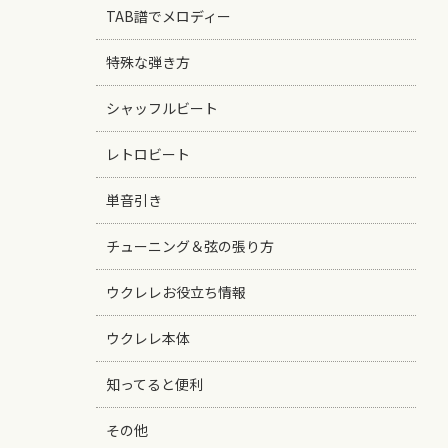
TAB譜でメロディー
特殊な弾き方
シャッフルビート
レトロビート
単音引き
チューニング＆弦の張り方
ウクレレお役立ち情報
ウクレレ本体
知ってると便利
その他