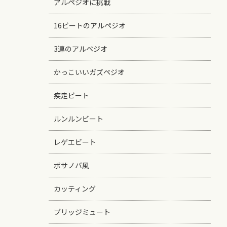
アルペジオに挑戦
16ビートのアルペジオ
3連のアルペジオ
かっこいいガズペジオ
疾走ビート
ルンルンビート
レゲエビート
ボサノバ風
カッティング
ブリッジミュート