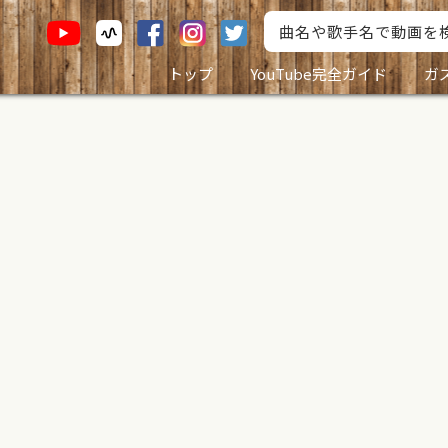
トップ
YouTube完全ガイド
ガ