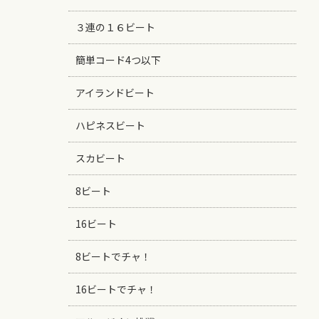
３連の１６ビート
簡単コード4つ以下
アイランドビート
ハピネスビート
スカビート
8ビート
16ビート
8ビートでチャ！
16ビートでチャ！