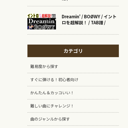
Dreamin' / BOØWY / イント
ロを超解説！ / TAB譜 /
カテゴリ
難易度から探す
すぐに弾ける！初心者向け
かんたん＆カッコいい！
難しい曲にチャレンジ！
曲のジャンルから探す