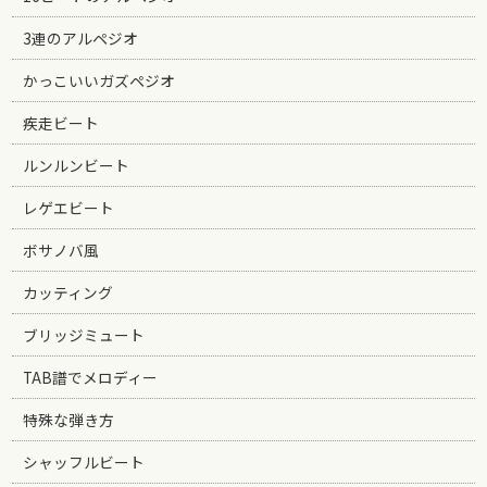
3連のアルペジオ
かっこいいガズペジオ
疾走ビート
ルンルンビート
レゲエビート
ボサノバ風
カッティング
ブリッジミュート
TAB譜でメロディー
特殊な弾き方
シャッフルビート