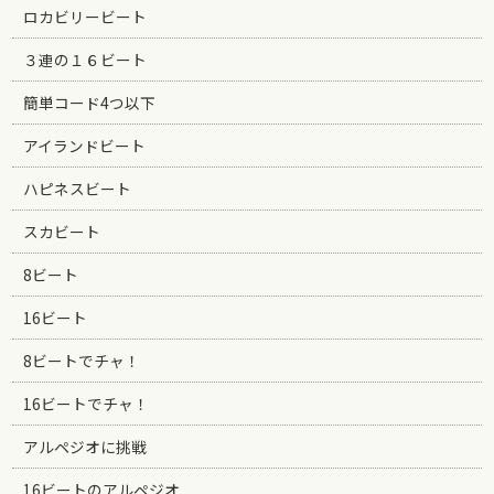
ロカビリービート
３連の１６ビート
簡単コード4つ以下
アイランドビート
ハピネスビート
スカビート
8ビート
16ビート
8ビートでチャ！
16ビートでチャ！
アルペジオに挑戦
16ビートのアルペジオ