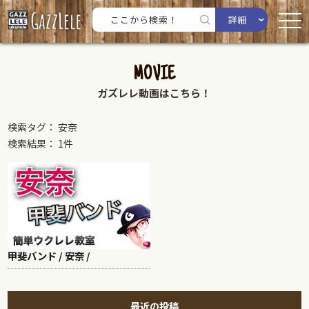
詳細
MOVIE
ガズレレ動画はこちら！
検索タグ： 安奈
検索結果： 1件
甲斐バンド / 安奈 /
最近の投稿